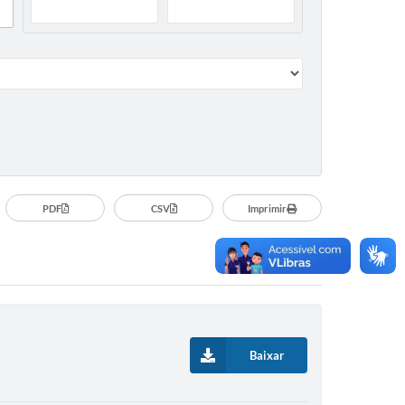
PDF
CSV
Imprimir
Baixar