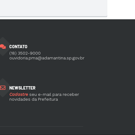
CONTATO
(18) 3502-9000
ouvidoria.pma@adamantina.sp.gov.br
NEWSLETTER
Cadastre
seu e-mail para receber
novidades da Prefeitura