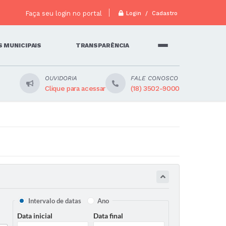
Faça seu login no portal
Login / Cadastro
 MUNICIPAIS
TRANSPARÊNCIA
OUVIDORIA
FALE CONOSCO
Clique para acessar
(18) 3502-9000
Intervalo de datas
Ano
Data inicial
Data final