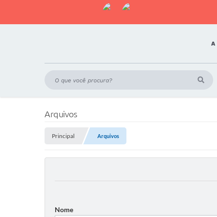
A
Arquivos
Principal
Arquivos
Nome