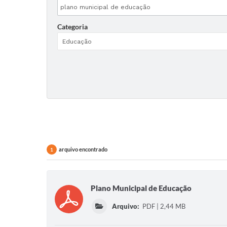
Categoria
arquivo encontrado
1
Plano Municipal de Educação
Arquivo:
PDF | 2,44 MB