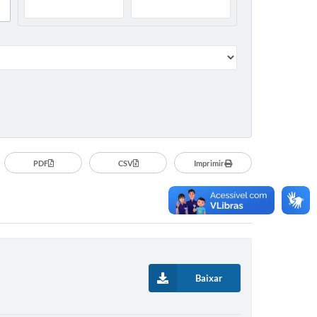
PDF
CSV
Imprimir
Baixar