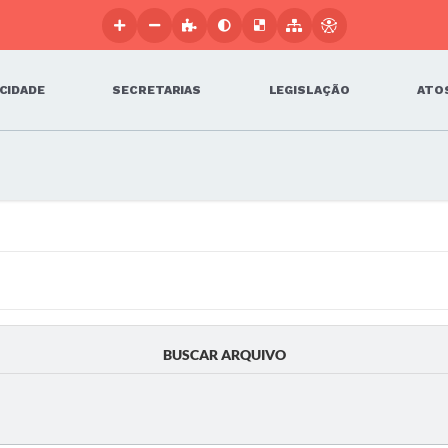
 CIDADE
SECRETARIAS
LEGISLAÇÃO
ATOS
BUSCAR ARQUIVO