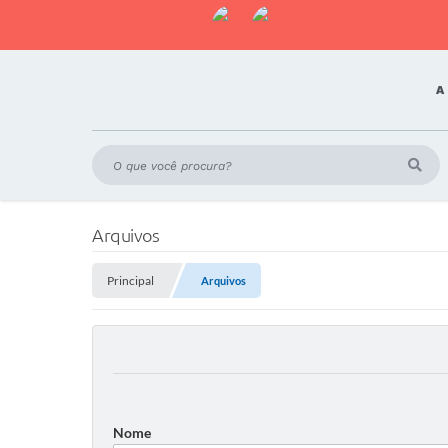
A
Arquivos
Principal
Arquivos
Nome