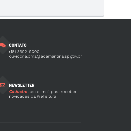
CONTATO
(18) 3502-9000
ouvidoria.pma@adamantina.sp.gov.br
NEWSLETTER
Cadastre
seu e-mail para receber
novidades da Prefeitura