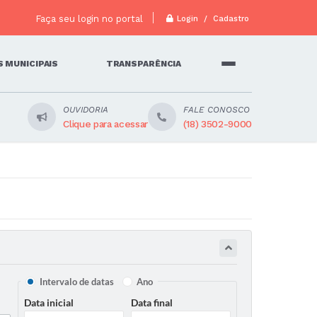
Faça seu login no portal
Login / Cadastro
 MUNICIPAIS
TRANSPARÊNCIA
OUVIDORIA
FALE CONOSCO
Clique para acessar
(18) 3502-9000
Intervalo de datas
Ano
Data inicial
Data final