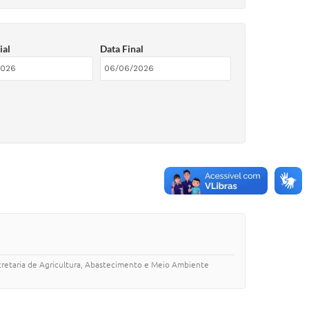
ial
Data Final
cretaria de Agricultura, Abastecimento e Meio Ambiente