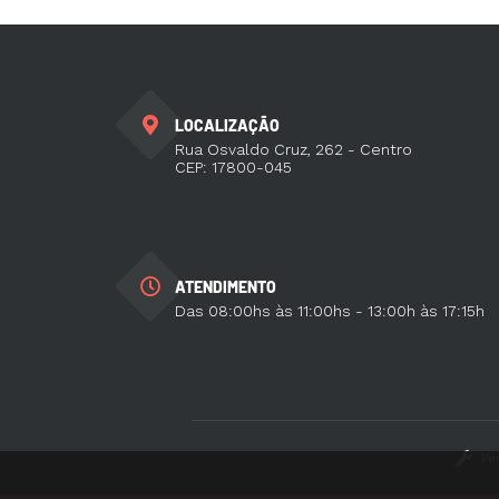
LOCALIZAÇÃO
Rua Osvaldo Cruz, 262 - Centro
CEP: 17800-045
ATENDIMENTO
Das 08:00hs às 11:00hs - 13:00h às 17:15h
Ve