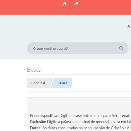
A
Busca
Principal
Busca
Frase específica:
Digite a frase entre aspas para filtrar exat
Exclusão:
Digite a palavra com sinal de menos (-) para exclu
Datas:
As datas consultadas na pesquisa são de Criação / Al