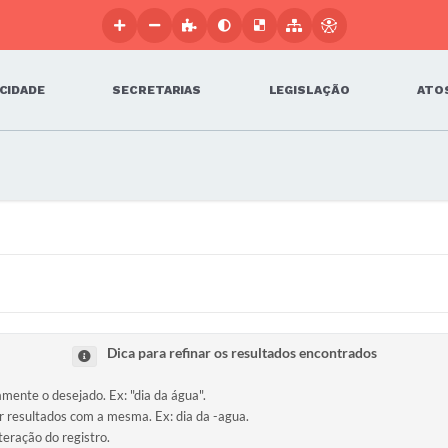
 CIDADE
SECRETARIAS
LEGISLAÇÃO
ATOS
Dica para refinar os resultados encontrados
amente o desejado. Ex: "dia da água".
ir resultados com a mesma. Ex: dia da -agua.
teração do registro.