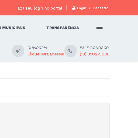
Faça seu login no portal
Login / Cadastro
 MUNICIPAIS
TRANSPARÊNCIA
OUVIDORIA
FALE CONOSCO
Clique para acessar
(18) 3502-9000