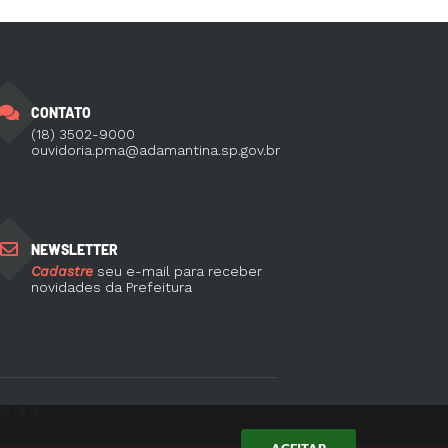
CONTATO
(18) 3502-9000
ouvidoria.pma@adamantina.sp.gov.br
NEWSLETTER
Cadastre
seu e-mail para receber
novidades da Prefeitura
6 18:14