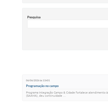
Pesquisa
06/06/2026 às 11h01
Programação no campo
Programa Integração Campo & Cidade fortalece atendimento às 
(SAAMA), deu continuidade …