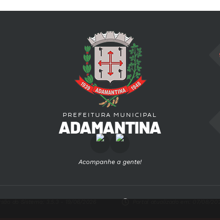
Acompanhe a gente!
rsão do Sistema:
3.5.3 - 19/06/2026
Portal atualizado em:
07/08/202