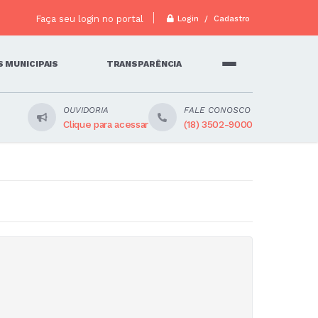
Faça seu login no portal
Login / Cadastro
 MUNICIPAIS
TRANSPARÊNCIA
OUVIDORIA
FALE CONOSCO
Clique para acessar
(18) 3502-9000