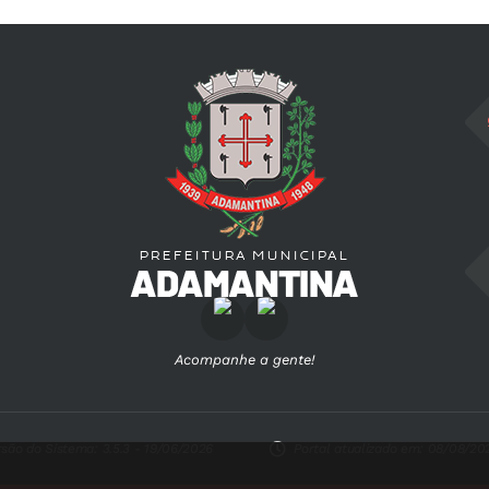
Acompanhe a gente!
rsão do Sistema:
3.5.3 - 19/06/2026
Portal atualizado em:
08/08/202