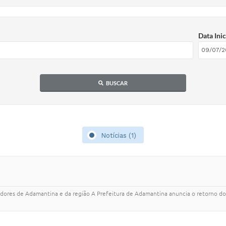
Data Inic
BUSCAR
Notícias (1)
adores de Adamantina e da região A Prefeitura de Adamantina anuncia o retorno do