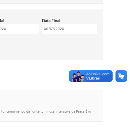
ial
Data Final
 funcionamento da fonte luminosa interativa da Praça Élio