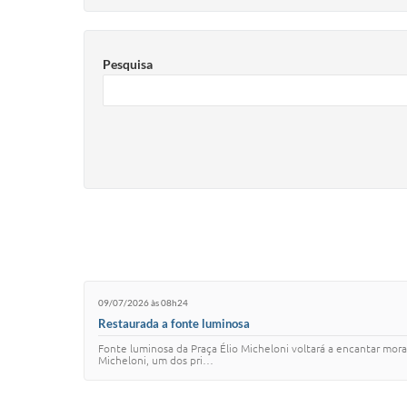
Pesquisa
09/07/2026 às 08h24
Restaurada a fonte luminosa
Fonte luminosa da Praça Élio Micheloni voltará a encantar mor
Micheloni, um dos pri…