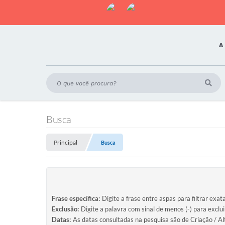
A
Busca
Principal
Busca
Frase específica:
Digite a frase entre aspas para filtrar exat
Exclusão:
Digite a palavra com sinal de menos (-) para exclu
Datas:
As datas consultadas na pesquisa são de Criação / Al