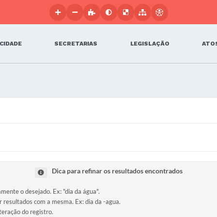
 CIDADE
SECRETARIAS
LEGISLAÇÃO
ATOS
Dica para refinar os resultados encontrados
amente o desejado. Ex: "dia da água".
ir resultados com a mesma. Ex: dia da -agua.
teração do registro.