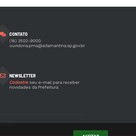
CONTATO
(18) 3502-9000
ouvidoria.pma@adamantina.sp.gov.br
NEWSLETTER
Cadastre
seu e-mail para receber
novidades da Prefeitura
6 11:22