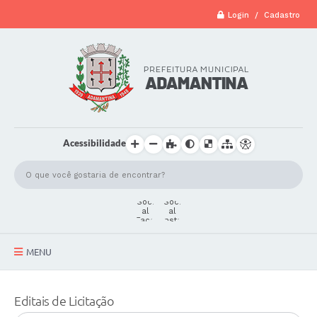
Login / Cadastro
Acessibilidade
MENU
A Cidade
Editais de Licitação
Secretarias