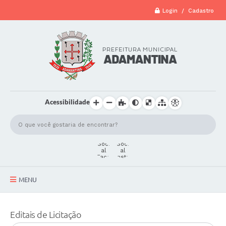
Login / Cadastro
Acessibilidade
MENU
A Cidade
Editais de Licitação
Secretarias