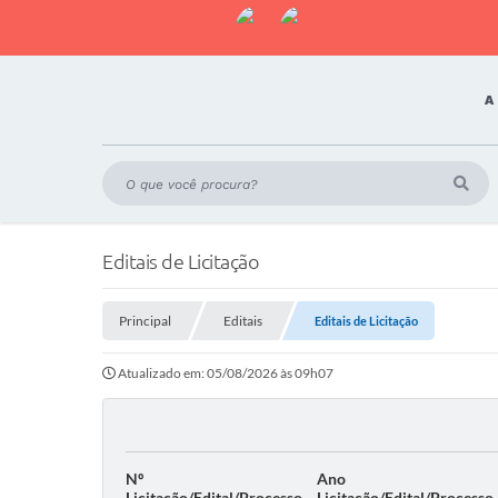
A
Editais de Licitação
Principal
Editais
Editais de Licitação
Atualizado em: 05/08/2026 às 09h07
Nº
Ano
Licitação/Edital/Processo
Licitação/Edital/Processo