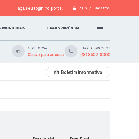
Faça seu login no portal
Login / Cadastro
 MUNICIPAIS
TRANSPARÊNCIA
OUVIDORIA
FALE CONOSCO
Clique para acessar
(18) 3502-9000
Boletim informativo
Data Inicial
Data Final