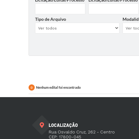
Tipo de Arquivo
Modalid
Nenhum edital foi encontrado
0
LOCALIZAÇÃO
Rua Osvaldo Cruz, 262 - Centro
CEP: 17800-045