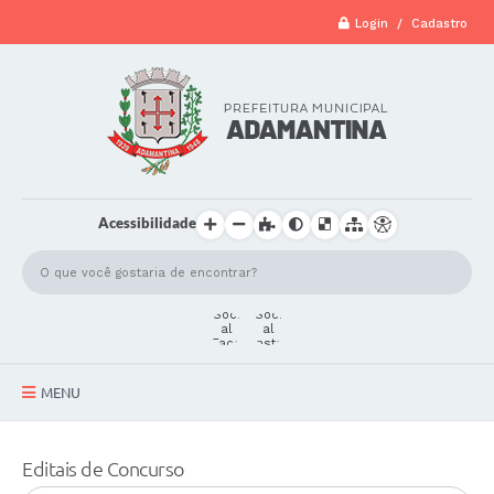
Login / Cadastro
Acessibilidade
MENU
A Cidade
Editais de Concurso
Secretarias