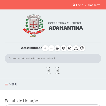
Login / Cadastro
Acessibilidade
MENU
A Cidade
Editais de Licitação
Secretarias