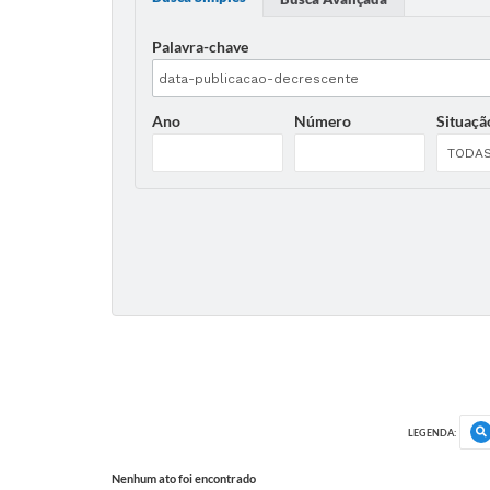
Palavra-chave
Ano
Número
Situaçã
LEGENDA:
Nenhum ato foi encontrado