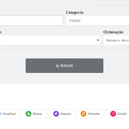
Categoria
o
Ordenação
BUSCAR
Visualizar
Baixar
Anexos
Vínculos
Gostei