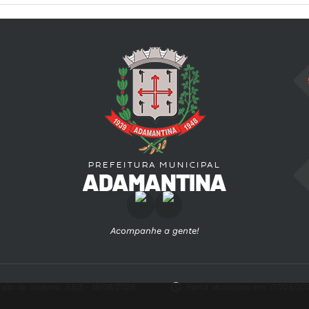
Acompanhe a gente!
rsão do Sistema:
3.5.3 - 19/06/2026
Portal atualizado em:
07/08/202