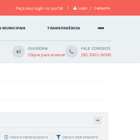
Faça seu login no portal
Login / Cadastro
 MUNICIPAIS
TRANSPARÊNCIA
OUVIDORIA
FALE CONOSCO
Clique para acessar
(18) 3502-9000
ÍNDICE CRONOLÓGICO
ÍNDICE POR ASSUNTO