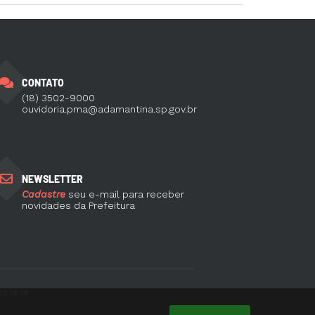
CONTATO
(18) 3502-9000
ouvidoria.pma@adamantina.sp.gov.br
NEWSLETTER
Cadastre
seu e-mail para receber
novidades da Prefeitura
6 18:14