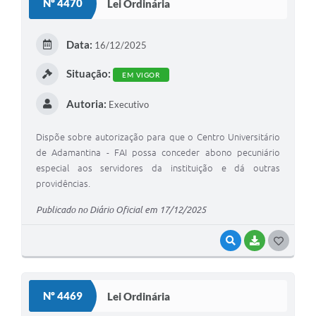
Nº 4470
Lei Ordinária
T
E
Data:
16/12/2025
I
Situação:
EM VIGOR
Autoria:
Executivo
Dispõe sobre autorização para que o Centro Universitário
de Adamantina - FAI possa conceder abono pecuniário
especial aos servidores da instituição e dá outras
providências.
Publicado no Diário Oficial em 17/12/2025
VISUALIZAR
BAIXAR
G
O
S
Nº 4469
Lei Ordinária
T