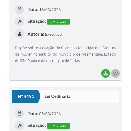
Links
E
Data:
18/03/2026
Agenda
I
Situação:
EM VIGOR
Autoria:
Executivo
Dispõe sobre a criação do Conselho Municipal dos Direitos
da Mulher no âmbito do Município de Adamantina, Estado
de São Paulo e dá outras providências.
BAIXAR
G
O
S
Nº 4491
Lei Ordinária
T
E
Data:
05/03/2026
I
Situação:
EM VIGOR