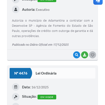
Autoria:
Executivo
Autoriza o município de Adamantina a contratar com a
Desenvolve SP - Agência de Fomento do Estado de São
Paulo, operações de crédito com outorga de garantia e dá
outras providências.
Publicado no Diário Oficial em 17/12/2025
VISUALIZAR
BAIXAR
G
O
S
Nº 4476
Lei Ordinária
T
E
Data:
16/12/2025
I
Situação:
EM VIGOR