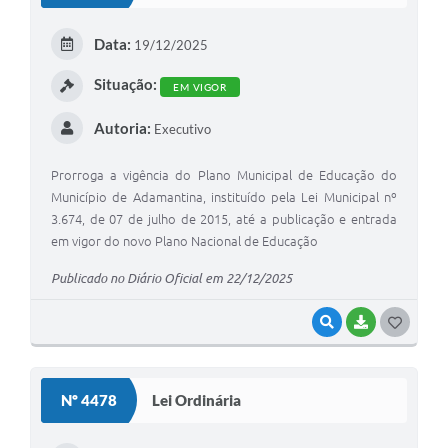
E
Data:
19/12/2025
I
Situação:
EM VIGOR
Autoria:
Executivo
Prorroga a vigência do Plano Municipal de Educação do
Município de Adamantina, instituído pela Lei Municipal nº
3.674, de 07 de julho de 2015, até a publicação e entrada
em vigor do novo Plano Nacional de Educação
Publicado no Diário Oficial em 22/12/2025
VISUALIZAR
BAIXAR
G
O
S
Nº 4478
Lei Ordinária
T
E