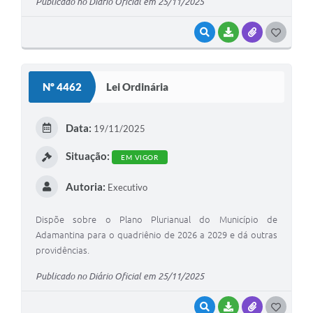
Publicado no Diário Oficial em 25/11/2025
VISUALIZAR
BAIXAR
ANEXOS
G
O
S
Nº 4462
Lei Ordinária
T
E
Data:
19/11/2025
I
Situação:
EM VIGOR
Autoria:
Executivo
Dispõe sobre o Plano Plurianual do Município de
Adamantina para o quadriênio de 2026 a 2029 e dá outras
providências.
Publicado no Diário Oficial em 25/11/2025
VISUALIZAR
BAIXAR
ANEXOS
G