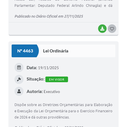
Parlamentar: Deputado Federal Arlindo Chinaglia) e dá
outras providências.
Publicado no Diário Oficial em 27/11/2025
BAIXAR
G
O
S
Nº 4463
Lei Ordinária
T
E
Data:
19/11/2025
I
Situação:
EM VIGOR
Autoria:
Executivo
Dispõe sobre as Diretrizes Orçamentárias para Elaboração
e Execução da Lei Orçamentária para o Exercício Financeiro
de 2026 e dá outras providências.