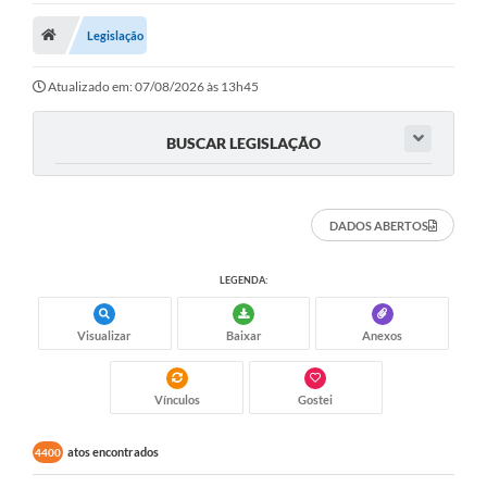
Legislação
Legislação
Atos Municipais
Atualizado em: 07/08/2026 às 13h45
Transparência
BUSCAR LEGISLAÇÃO
CIPA 2026-2027
Cadastros Culturais
DADOS ABERTOS
Lei Paulo Gustavo
LEGENDA:
Aldir Blanc (PNAB)
Arquivos para Download
Visualizar
Baixar
Anexos
e-SIC
Vínculos
Gostei
Carta de Serviços
atos encontrados
4400
PROCON