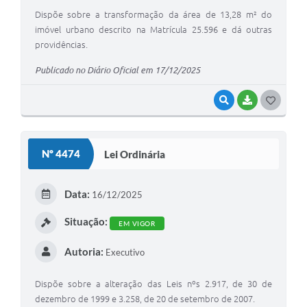
Dispõe sobre a transformação da área de 13,28 m² do
imóvel urbano descrito na Matrícula 25.596 e dá outras
providências.
Publicado no Diário Oficial em 17/12/2025
VISUALIZAR
BAIXAR
G
O
S
Nº 4474
Lei Ordinária
T
E
Data:
16/12/2025
I
Situação:
EM VIGOR
Autoria:
Executivo
Dispõe sobre a alteração das Leis nºs 2.917, de 30 de
dezembro de 1999 e 3.258, de 20 de setembro de 2007.