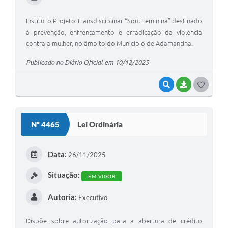
Institui o Projeto Transdisciplinar “Soul Feminina” destinado
à prevenção, enfrentamento e erradicação da violência
contra a mulher, no âmbito do Município de Adamantina.
Publicado no Diário Oficial em 10/12/2025
VISUALIZAR
BAIXAR
G
O
S
Nº 4465
Lei Ordinária
T
E
Data:
26/11/2025
I
Situação:
EM VIGOR
Autoria:
Executivo
Dispõe sobre autorização para a abertura de crédito