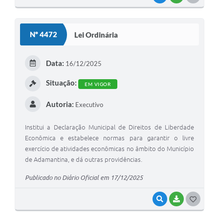
O
S
Nº 4472
Lei Ordinária
T
E
Data:
16/12/2025
I
Situação:
EM VIGOR
Autoria:
Executivo
Institui a Declaração Municipal de Direitos de Liberdade
Econômica e estabelece normas para garantir o livre
exercício de atividades econômicas no âmbito do Município
de Adamantina, e dá outras providências.
Publicado no Diário Oficial em 17/12/2025
VISUALIZAR
BAIXAR
G
O