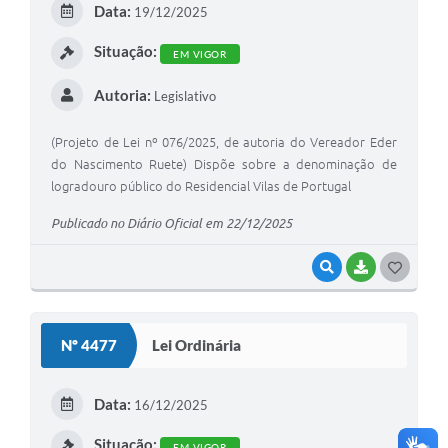
Data:
19/12/2025
I
Situação:
EM VIGOR
Autoria:
Legislativo
(Projeto de Lei nº 076/2025, de autoria do Vereador Eder
do Nascimento Ruete) Dispõe sobre a denominação de
logradouro público do Residencial Vilas de Portugal
Publicado no Diário Oficial em 22/12/2025
VISUALIZAR
BAIXAR
G
O
S
Nº 4477
Lei Ordinária
T
E
Data:
16/12/2025
I
Situação:
EM VIGOR