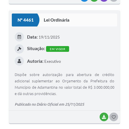
O
S
Nº 4461
Lei Ordinária
T
E
Data:
19/11/2025
I
Situação:
EM VIGOR
Autoria:
Executivo
Dispõe sobre autorização para abertura de crédito
adicional suplementar ao Orçamento da Prefeitura do
Município de Adamantina no valor total de R$ 3.000.000,00
e dá outras providências.
Publicado no Diário Oficial em 25/11/2025
BAIXAR
G
O