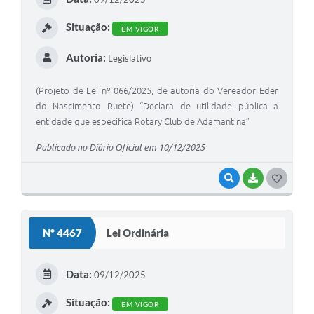
I
Situação:
EM VIGOR
Autoria:
Legislativo
(Projeto de Lei nº 066/2025, de autoria do Vereador Eder
do Nascimento Ruete) “Declara de utilidade pública a
entidade que especifica Rotary Club de Adamantina”
Publicado no Diário Oficial em 10/12/2025
VISUALIZAR
BAIXAR
G
O
S
Nº 4467
Lei Ordinária
T
E
Data:
09/12/2025
I
Situação:
EM VIGOR