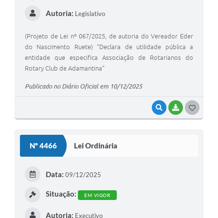
Autoria:
Legislativo
(Projeto de Lei nº 067/2025, de autoria do Vereador Eder
do Nascimento Ruete) “Declara de utilidade pública a
entidade que especifica Associação de Rotarianos do
Rotary Club de Adamantina”
Publicado no Diário Oficial em 10/12/2025
VISUALIZAR
BAIXAR
G
O
S
Nº 4466
Lei Ordinária
T
E
Data:
09/12/2025
I
Situação:
EM VIGOR
Autoria:
Executivo