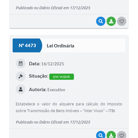
Publicado no Diário Oficial em 17/12/2025
VISUALIZAR
BAIXAR
G
O
S
Nº 4473
Lei Ordinária
T
E
Data:
16/12/2025
I
Situação:
EM VIGOR
Autoria:
Executivo
Estabelece o valor do alqueire para cálculo do Imposto
sobre Transmissão de Bens Imóveis – “Inter Vivos” – ITBI.
Publicado no Diário Oficial em 17/12/2025
VISUALIZAR
BAIXAR
G