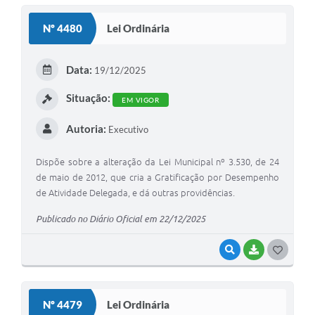
S
Nº 4480
Lei Ordinária
T
E
Data:
19/12/2025
I
Situação:
EM VIGOR
Autoria:
Executivo
Dispõe sobre a alteração da Lei Municipal nº 3.530, de 24
de maio de 2012, que cria a Gratificação por Desempenho
de Atividade Delegada, e dá outras providências.
Publicado no Diário Oficial em 22/12/2025
VISUALIZAR
BAIXAR
G
O
S
Nº 4479
Lei Ordinária
T