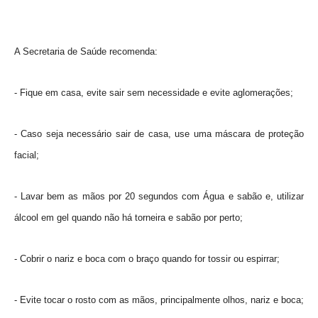
Links
Agenda
A Secretaria de Saúde recomenda:
- Fique em casa, evite sair sem necessidade e evite aglomerações;
- Caso seja necessário sair de casa, use uma máscara de proteção
facial;
- Lavar bem as mãos por 20 segundos com Água e sabão e, utilizar
álcool em gel quando não há torneira e sabão por perto;
- Cobrir o nariz e boca com o braço quando for tossir ou espirrar;
- Evite tocar o rosto com as mãos, principalmente olhos, nariz e boca;