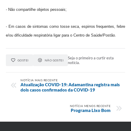
- Não compartilhe objetos pessoais;
- Em casos de sintomas como tosse seca, espirros frequentes, febre
e/ou dificuldade respiratória ligar para o Centro de Saúde/Postão.
Seja o primeiro a curtir esta
GOSTEI
NÃO GOSTEI
notícia.
NOTÍCIA MAIS RECENTE
Atualização COVID-19: Adamantina registra mais
dois casos confirmados da COVID-19
NOTÍCIA MENOS RECENTE
Programa Lixo Bom