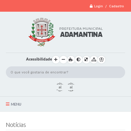
Login / Cadastro
Acessibilidade
MENU
A Cidade
Notícias
Secretarias