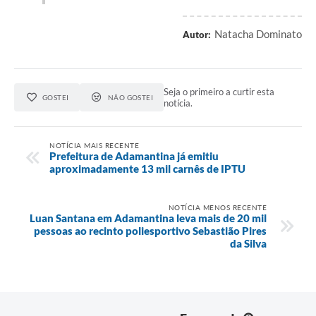
Natacha Dominato
Autor:
Seja o primeiro a curtir esta
GOSTEI
NÃO GOSTEI
notícia.
NOTÍCIA MAIS RECENTE
Prefeitura de Adamantina já emitiu
aproximadamente 13 mil carnês de IPTU
NOTÍCIA MENOS RECENTE
Luan Santana em Adamantina leva mais de 20 mil
pessoas ao recinto poliesportivo Sebastião Pires
da Silva