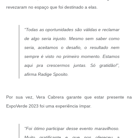
Links
revezaram no espaço que foi destinado a elas.
Agenda
“Todas as oportunidades são válidas e reclamar
de algo seria injusto. Mesmo sem saber como
seria, aceitamos o desafio, o resultado nem
sempre é visto no primeiro momento. Estamos
aqui pra crescermos juntas. Só gratidão!”,
afirma Radige Sposito.
Por sua vez, Vera Cabrera garante que estar presente na
ExpoVerde 2023 foi uma experiência ímpar.
“Foi ótimo participar desse evento maravilhoso.
Muito gratificante e que nos ofereceu a