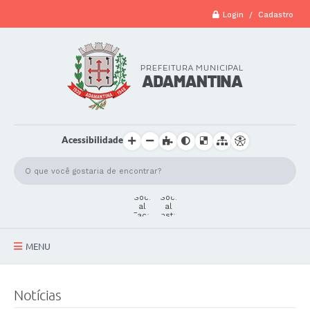
Login / Cadastro
Acessibilidade
MENU
A Cidade
Notícias
Secretarias