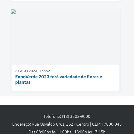
31 AGO 2023 - 15h52
ExpoVerde 2023 terá variedade de flores e
plantas
Telefone: (18) 3502-9000
Endereço: Rua Osvaldo Cruz, 262 - Centro | CEP: 17800-045
Das 08:00hs às 11:00hs - 13:00h às 17:15h