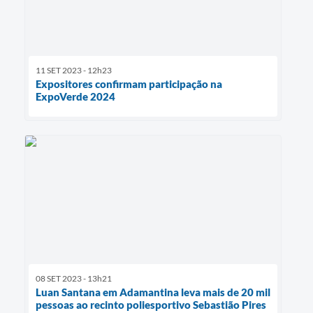
11 SET 2023 - 12h23
Expositores confirmam participação na
ExpoVerde 2024
08 SET 2023 - 13h21
Luan Santana em Adamantina leva mais de 20 mil
pessoas ao recinto poliesportivo Sebastião Pires