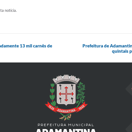
ta notícia.
adamente 13 mil carnês de
Prefeitura de Adamantin
quintais 