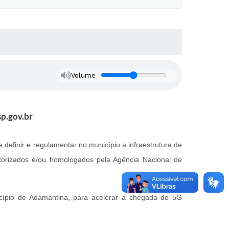
Volume
p.gov.br
 definir e regulamentar no município a infraestrutura de
orizados e/ou homologados pela Agência Nacional de
nicípio de Adamantina, para acelerar a chegada do 5G