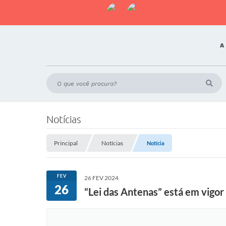
A
Notícias
Principal
Notícias
Notícia
FEV
26 FEV 2024
26
“Lei das Antenas” está em vigo