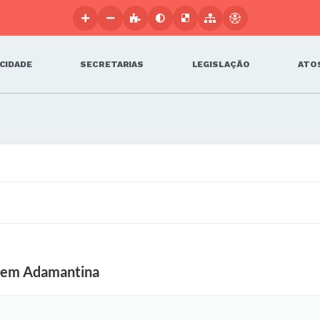
 CIDADE
SECRETARIAS
LEGISLAÇÃO
ATOS
r em Adamantina