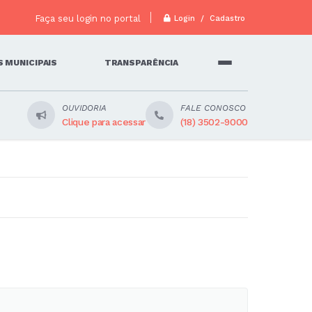
Faça seu login no portal
Login / Cadastro
 MUNICIPAIS
TRANSPARÊNCIA
OUVIDORIA
FALE CONOSCO
Clique para acessar
(18) 3502-9000