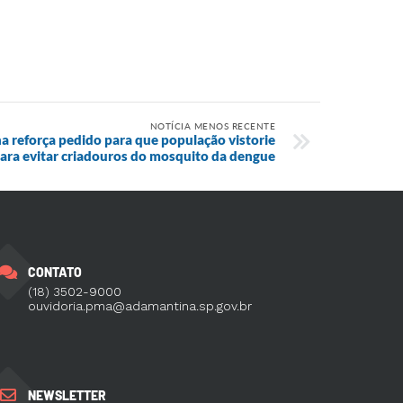
NOTÍCIA MENOS RECENTE
a reforça pedido para que população vistorie
para evitar criadouros do mosquito da dengue
CONTATO
(18) 3502-9000
ouvidoria.pma@adamantina.sp.gov.br
NEWSLETTER