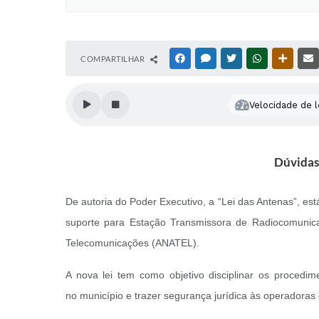
COMPARTILHAR
FACEBOOK
MESSENGER
TWITTER
WHATSAPP
OUTRAS
Velocidade de l
Dúvidas
De autoria do Poder Executivo, a “Lei das Antenas”, est
suporte para Estação Transmissora de Radiocomunic
Telecomunicações (ANATEL).
A nova lei tem como objetivo
disciplinar os procedi
no município e trazer segurança jurídica às operadoras