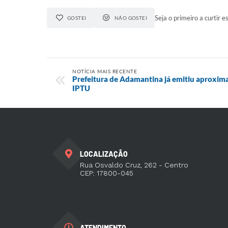
Seja o primeiro a curtir es
GOSTEI
NÃO GOSTEI
NOTÍCIA MAIS RECENTE
Prefeitura de Adamantina já emitiu aproxim
IPTU
LOCALIZAÇÃO
Rua Osvaldo Cruz, 262 - Centro
CEP: 17800-045
ATENDIMENTO