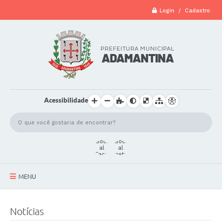
Login / Cadastro
Acessibilidade
MENU
A Cidade
Notícias
Secretarias