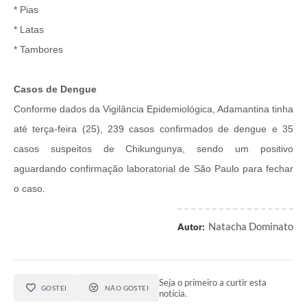
* Pias
* Latas
* Tambores
Casos de Dengue
Conforme dados da Vigilância Epidemiológica, Adamantina tinha
até terça-feira (25), 239 casos confirmados de dengue e 35
casos suspeitos de Chikungunya, sendo um positivo
aguardando confirmação laboratorial de São Paulo para fechar
o caso.
Natacha Dominato
Autor:
Seja o primeiro a curtir esta
GOSTEI
NÃO GOSTEI
notícia.