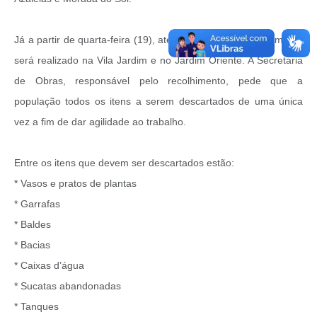
Links
Agenda
Já a partir de quarta-feira (19), até sábado (22), o recolhimento
será realizado na Vila Jardim e no Jardim Oriente. A Secretaria
de Obras, responsável pelo recolhimento, pede que a
população todos os itens a serem descartados de uma única
vez a fim de dar agilidade ao trabalho.
Entre os itens que devem ser descartados estão:
* Vasos e pratos de plantas
* Garrafas
* Baldes
* Bacias
* Caixas d’água
* Sucatas abandonadas
* Tanques