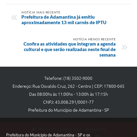
NOTÍCIA MAIS RECENTE
Prefeitura de Adamantina já emitiu
aproximadamente 13 mil carnês de IPTU
NOTÍCIA MENOS RECENTE
Confira as atividades que integram a agenda
cultural e que serão realizadas neste final de
semana
Telefone: (18) 3502-9000
Endereço: Rua Osvaldo Cruz, 262 - Centro | CEP: 17800-045
Das 08:00hs às 11:00hs - 13:00h às 17:15h
CNPJ: 43.008.291/0001-77
Prefeitura do Município de Adamantina - SP
Versão do Sistema:
3.5.3 - 19/06/2026
Prefeitura do Município de Adamantina - SP e os