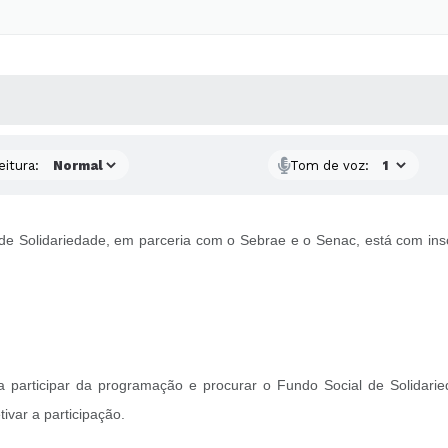
 MÍDIAS
RECEBA NOTÍCIAS
eitura:
Tom de voz:
de Solidariedade, em parceria com o Sebrae e o Senac, está com ins
ra participar da programação e procurar o Fundo Social de Solidar
tivar a participação.