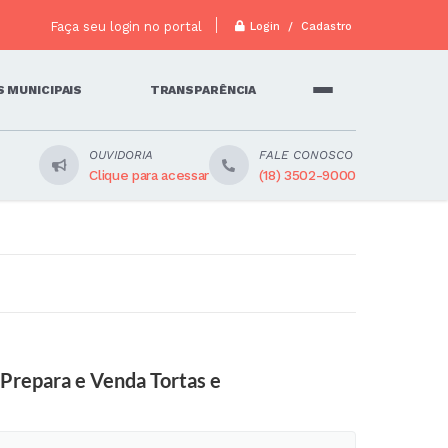
Faça seu login no portal
Login / Cadastro
 MUNICIPAIS
TRANSPARÊNCIA
OUVIDORIA
FALE CONOSCO
Clique para acessar
(18) 3502-9000
“Prepara e Venda Tortas e