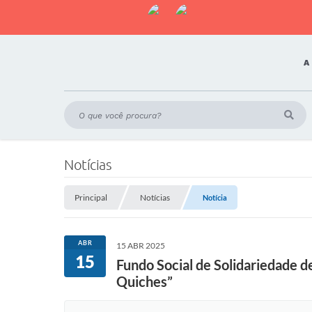
A
Notícias
Principal
Notícias
Notícia
ABR
15 ABR 2025
15
Fundo Social de Solidariedade d
Quiches”