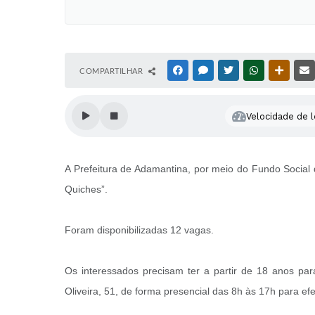
COMPARTILHAR
FACEBOOK
MESSENGER
TWITTER
WHATSAPP
OUTRAS
Velocidade de l
A Prefeitura de Adamantina, por meio do Fundo Social 
Quiches”.
Foram disponibilizadas 12 vagas.
Os interessados precisam ter a partir de 18 anos pa
Oliveira, 51, de forma presencial das 8h às 17h para efe