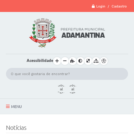
Login / Cadastro
Acessibilidade
MENU
A Cidade
Notícias
Secretarias