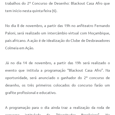
Links
trabalhos do 2º Concurso de Desenho: Blackout Casa Afro que
Agenda
tem início nesta quinta-feira (6).
No dia 8 de novembro, a partir das 19h no anfiteatro Fernando
Paloni, será realizado um intercâmbio virtual com Moçambique,
país africano. A ação é de idealização do Clube de Desbravadores
Colmeia em Ação.
Já no dia 14 de novembro, a partir das 19h será realizado o
evento que intitula a programação “Blackout Casa Afro”. Na
oportunidade, será anunciado o ganhador do 2º concurso de
desenho, os três primeiros colocados do concurso farão um
grafite profissional e educativo.
A programação para o dia ainda traz a realização da roda de