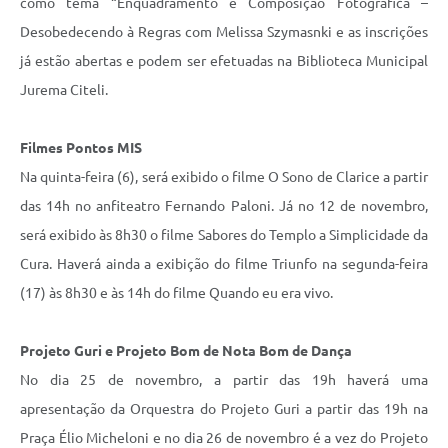
como tema “Enquadramento e Composição Fotográfica –
Desobedecendo à Regras com Melissa Szymasnki e as inscrições
já estão abertas e podem ser efetuadas na Biblioteca Municipal
Jurema Citeli.
Filmes Pontos MIS
Na quinta-feira (6), será exibido o filme O Sono de Clarice a partir
das 14h no anfiteatro Fernando Paloni. Já no 12 de novembro,
será exibido às 8h30 o filme Sabores do Templo a Simplicidade da
Cura. Haverá ainda a exibição do filme Triunfo na segunda-feira
(17) às 8h30 e às 14h do filme Quando eu era vivo.
Projeto Guri e Projeto Bom de Nota Bom de Dança
No dia 25 de novembro, a partir das 19h haverá uma
apresentação da Orquestra do Projeto Guri a partir das 19h na
Praça Élio Micheloni e no dia 26 de novembro é a vez do Projeto