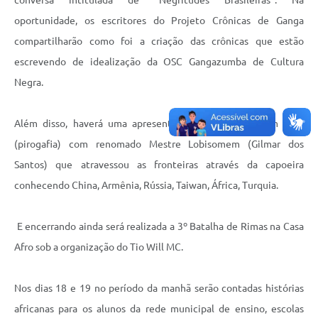
conversa intitulada de “Negritudes Brasileiras”. Na
oportunidade, os escritores do Projeto Crônicas de Ganga
compartilharão como foi a criação das crônicas que estão
escrevendo de idealização da OSC Gangazumba de Cultura
Negra.
Além disso, haverá uma apresentação de Capoeira com fogo
(pirogafia) com renomado Mestre Lobisomem (Gilmar dos
Santos) que atravessou as fronteiras através da capoeira
conhecendo China, Armênia, Rússia, Taiwan, África, Turquia.
E encerrando ainda será realizada a 3º Batalha de Rimas na Casa
Afro sob a organização do Tio Will MC.
Nos dias 18 e 19 no período da manhã serão contadas histórias
africanas para os alunos da rede municipal de ensino, escolas