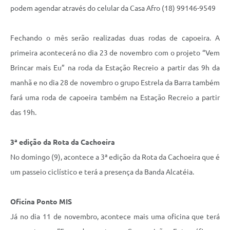
podem agendar através do celular da Casa Afro (18) 99146-9549
Fechando o mês serão realizadas duas rodas de capoeira. A
primeira acontecerá no dia 23 de novembro com o projeto “Vem
Brincar mais Eu” na roda da Estação Recreio a partir das 9h da
manhã e no dia 28 de novembro o grupo Estrela da Barra também
fará uma roda de capoeira também na Estação Recreio a partir
das 19h.
3ª edição da Rota da Cachoeira
No domingo (9), acontece a 3ª edição da Rota da Cachoeira que é
um passeio ciclístico e terá a presença da Banda Alcatéia.
Oficina Ponto MIS
Já no dia 11 de novembro, acontece mais uma oficina que terá