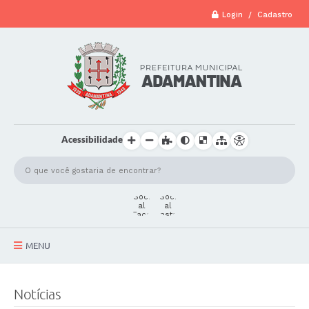
Login / Cadastro
Acessibilidade
MENU
A Cidade
Notícias
Secretarias