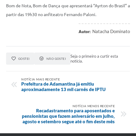
Bom de Nota, Bom de Dança que apresentará “Ayrton do Brasil” a
partir das 19h30 no anfiteatro Fernando Paloni.
Natacha Dominato
Autor:
Seja o primeiro a curtir esta
GOSTEI
NÃO GOSTEI
notícia.
NOTÍCIA MAIS RECENTE
Prefeitura de Adamantina já emitiu
aproximadamente 13 mil carnês de IPTU
NOTÍCIA MENOS RECENTE
Recadastramento para aposentados e
pensionistas que fazem aniversário em julho,
agosto e setembro segue até o fim deste mês