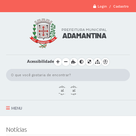
Login / Cadastro
Acessibilidade
MENU
A Cidade
Notícias
Secretarias