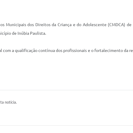
lhos Municipais dos Direitos da Criança e do Adolescente (CMDCA) d
cípio de Inúbia Paulista.
com a qualificação contínua dos profissionais e o fortalecimento da red
ta notícia.