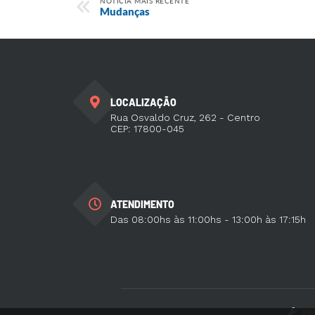
NOTÍCIA MAIS RECENTE
Mudanças
LOCALIZAÇÃO
Rua Osvaldo Cruz, 262 - Centro
CEP: 17800-045
ATENDIMENTO
Das 08:00hs às 11:00hs - 13:00h às 17:15h
Ver