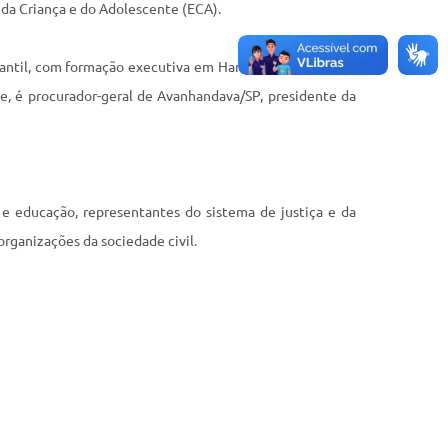
 da Criança e do Adolescente (ECA).
fantil, com formação executiva em Harvard. Possui ampla
e, é procurador-geral de Avanhandava/SP, presidente da
e e educação, representantes do sistema de justiça e da
rganizações da sociedade civil.