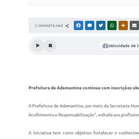
COMPARTILHAR
FACEBOOK
MESSENGER
TWITTER
WHATSAPP
OUTRAS
Velocidade de l
Prefeitura de Adamantina continua com inscrições ab
A Prefeitura de Adamantina, por meio da Secretaria Munic
Acolhimento e Responsabilização”, voltada aos profissio
A iniciativa tem como objetivo fortalecer o conhecimen