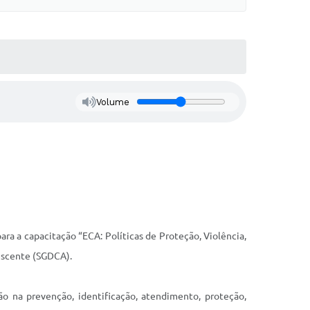
Volume
ara a capacitação “ECA: Políticas de Proteção, Violência,
lescente (SGDCA).
ção na prevenção, identificação, atendimento, proteção,