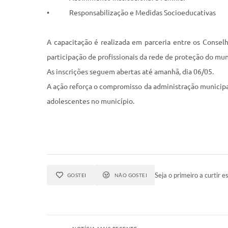
• Responsabilização e Medidas Socioeducativas
A capacitação é realizada em parceria entre os Conse
participação de profissionais da rede de proteção do muni
As inscrições seguem abertas até amanhã, dia 06/05.
A ação reforça o compromisso da administração municipal 
adolescentes no município.
Seja o primeiro a curtir es
GOSTEI
NÃO GOSTEI