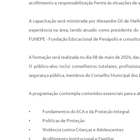
acolhimento e responsabilização frente às situações de v
A capacitação será ministrada por Alexandre Gil de Mel
experiência na área, tendo atuado como presidente do 
FUNEPE - Fundação Educacional de Penápolis e consultor e
A formação será realizada no dia 08 de maio de 2026, das 0
O público-alvo inclui conselheiros tutelares, profissi
segurança pública, membros do Conselho Municipal dos D
A programação contempla conteúdos essenciais para a a
• Fundamentos do ECA e da Proteção Integral
• Políticas de Proteção
• Violência contra Crianças e Adolescentes
• Acolhimento Institucional e Familiar