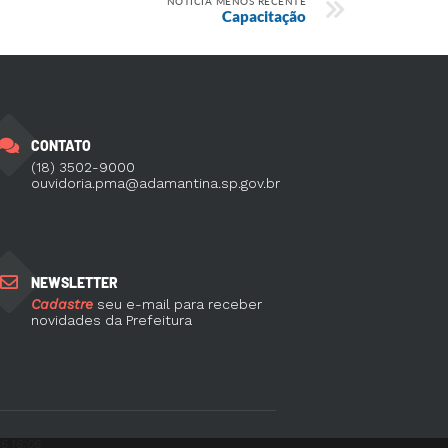
NOTÍCIA MENOS RECENTE
Capacitação
CONTATO
(18) 3502-9000
ouvidoria.pma@adamantina.sp.gov.br
NEWSLETTER
Cadastre
seu e-mail para receber
novidades da Prefeitura
6 16:06