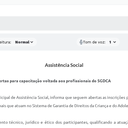
 MÍDIAS
RECEBA NOTÍCIAS
eitura:
Tom de voz:
Assistência Social
ertas para capacitação voltada aos profissionais do SGDCA
ipal de Assistência Social, informa que seguem abertas as inscrições p
nais que atuam no Sistema de Garantia de Direitos da Criança e do Ado
to técnico, jurídico e ético dos participantes, qualificando a atua