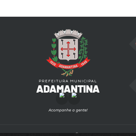
Acompanhe a gente!
são do Sistema:
3.5.3 - 19/06/2026
Portal atualizado em:
07/08/202