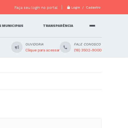
Faça seu login no portal
Login / Cadastro
 MUNICIPAIS
TRANSPARÊNCIA
OUVIDORIA
FALE CONOSCO
Clique para acessar
(18) 3502-9000