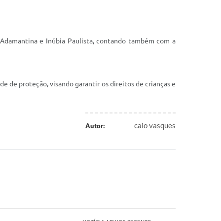
e Adamantina e Inúbia Paulista, contando também com a
e de proteção, visando garantir os direitos de crianças e
caio vasques
Autor: