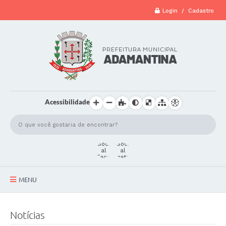
Login / Cadastro
Acessibilidade
MENU
A Cidade
Notícias
Secretarias