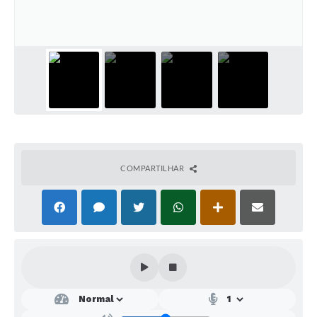
SEBRAE
LGPD
Sugestões
SOLICITAÇÕES PRESENCIAIS (SIC-FÍSICO)
Expediente
Sistemas
COMPARTILHAR
Ouvidoria
Galeria de Vídeos
Projetos
Contas Públicas
Editais