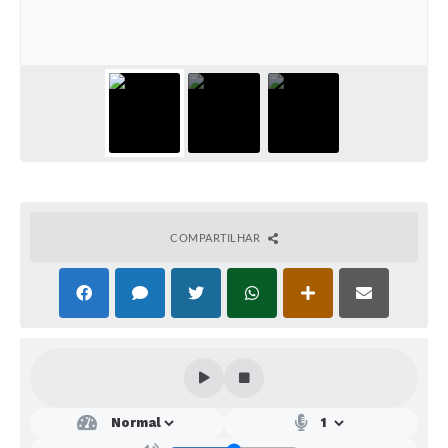
SEBRAE
LGPD
Sugestões
SOLICITAÇÕES PRESENCIAIS (SIC-FÍSICO)
Expediente
Sistemas
COMPARTILHAR
Ouvidoria
Galeria de Vídeos
Projetos
Contas Públicas
Editais