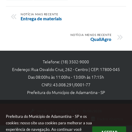
NOTÍCIA MAIS RECENTE
Entrega de materiais
NOTÍCIA MENOS RECENTE
QualiAgro
Telefone: (18) 3502-9000
Endereço: Rua Osvaldo Cruz, 262 - Centro | CEP: 17800-045
Das 08:00hs às 11:00hs - 13:00h às 17:15h
CNPJ: 43.008.291/0001-77
Prefeitura do Município de Adamantina - SP
Versão do Sistema:
3.5.3 - 19/06/2026
Prefeitura do Município de Adamantina - SP e os
Portal atualizado em:
07/08/2026 14:16
Dados Abertos
cookies: nosso site usa cookies para melhorar a sua
experiência de navegação. Ao continuar você