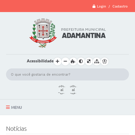
Login / Cadastro
Acessibilidade
MENU
A Cidade
Notícias
Secretarias