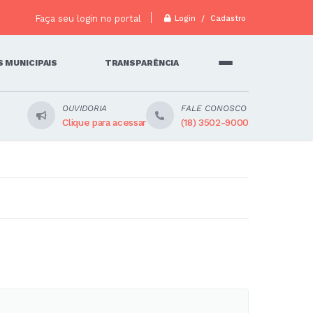
Faça seu login no portal
Login / Cadastro
 MUNICIPAIS
TRANSPARÊNCIA
OUVIDORIA
FALE CONOSCO
Clique para acessar
(18) 3502-9000