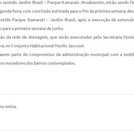
 sentido Jardim Brasil – Parque Itamarati. Atualmente, estão sendo fin
gunda-feira, com conclusão estimada para o fim da próxima semana, des
ntido Parque Itamarati – Jardim Brasil, após a execução da extensão
o para a primeira semana de junho.
são da rede de drenagem, que serão executadas pela Secretaria Munici
ra, no Conjunto Habitacional Murilo Jaccoud.
fazem parte do compromisso da administração municipal com a mobili
aos moradores dos bairros contemplados.
ta notícia.