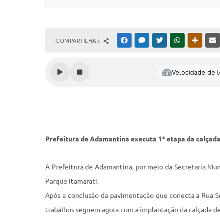
COMPARTILHAR
FACEBOOK
MESSENGER
TWITTER
WHATSAPP
OUTRAS
Velocidade de l
Prefeitura de Adamantina executa 1ª etapa da calçada 
A Prefeitura de Adamantina, por meio da Secretaria Muni
Parque Itamarati.
Após a conclusão da pavimentação que conecta a Rua Se
trabalhos seguem agora com a implantação da calçada de