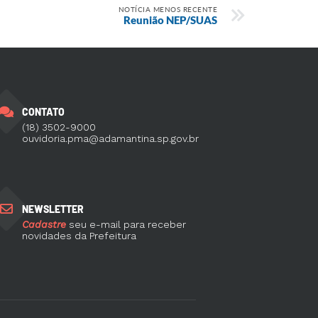
NOTÍCIA MENOS RECENTE
Reunião NEP/SUAS
CONTATO
(18) 3502-9000
ouvidoria.pma@adamantina.sp.gov.br
NEWSLETTER
Cadastre
seu e-mail para receber
novidades da Prefeitura