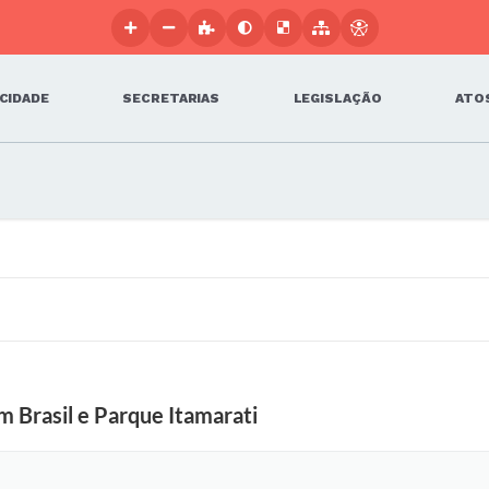
 CIDADE
SECRETARIAS
LEGISLAÇÃO
ATOS
m Brasil e Parque Itamarati