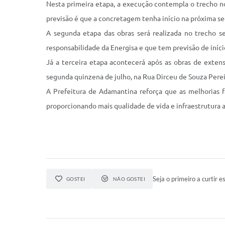
Nesta primeira etapa, a execução contempla o trecho no
previsão é que a concretagem tenha início na próxima se
A segunda etapa das obras será realizada no trecho se
responsabilidade da Energisa e que tem previsão de iníci
Já a terceira etapa acontecerá após as obras de exten
segunda quinzena de julho, na Rua Dirceu de Souza Perei
A Prefeitura de Adamantina reforça que as melhorias 
proporcionando mais qualidade de vida e infraestrutura 
Seja o primeiro a curtir es
GOSTEI
NÃO GOSTEI