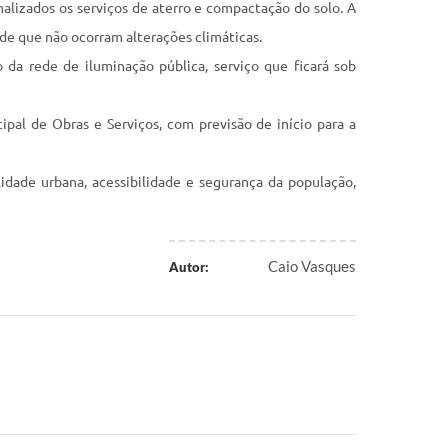
alizados os serviços de aterro e compactação do solo. A
de que não ocorram alterações climáticas.
 da rede de iluminação pública, serviço que ficará sob
pal de Obras e Serviços, com previsão de início para a
dade urbana, acessibilidade e segurança da população,
Caio Vasques
Autor: