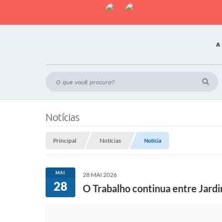
A
Notícias
Principal
Notícias
Notícia
MAI
28 MAI 2026
28
O Trabalho continua entre Jardi