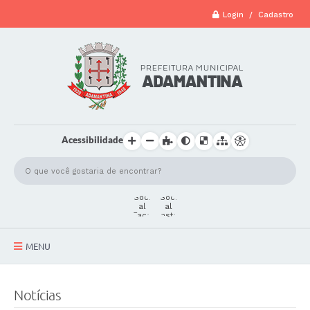
Login / Cadastro
Acessibilidade
MENU
A Cidade
Notícias
Secretarias