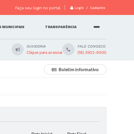
Faça seu login no portal
Login / Cadastro
 MUNICIPAIS
TRANSPARÊNCIA
OUVIDORIA
FALE CONOSCO
Clique para acessar
(18) 3502-9000
Boletim informativo
Data Inicial
Data Final