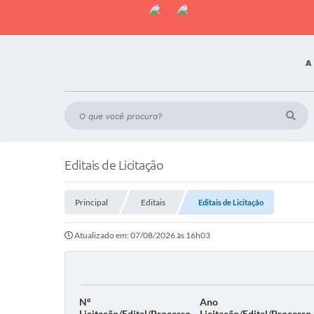
A
Editais de Licitação
Principal
Editais
Editais de Licitação
Atualizado em: 07/08/2026 às 16h03
Nº
Ano
Licitação/Edital/Processo
Licitação/Edital/Processo