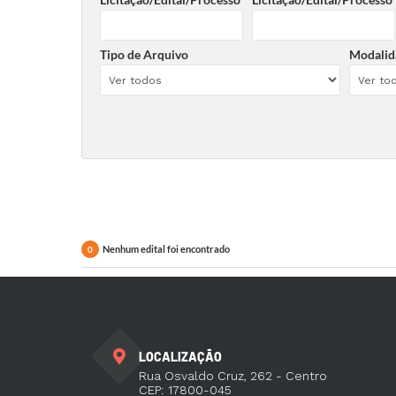
Tipo de Arquivo
Modalid
Nenhum edital foi encontrado
0
LOCALIZAÇÃO
Rua Osvaldo Cruz, 262 - Centro
CEP: 17800-045