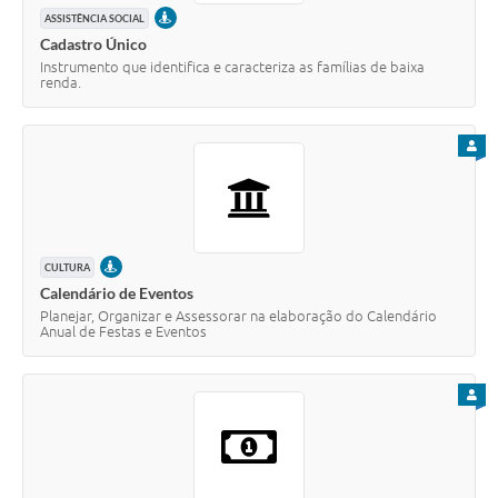
PRESENCIAL
ASSISTÊNCIA SOCIAL
Cadastro Único
Instrumento que identifica e caracteriza as famílias de baixa
renda.
PARA
PRESENCIAL
CULTURA
Calendário de Eventos
Planejar, Organizar e Assessorar na elaboração do Calendário
Anual de Festas e Eventos
PARA