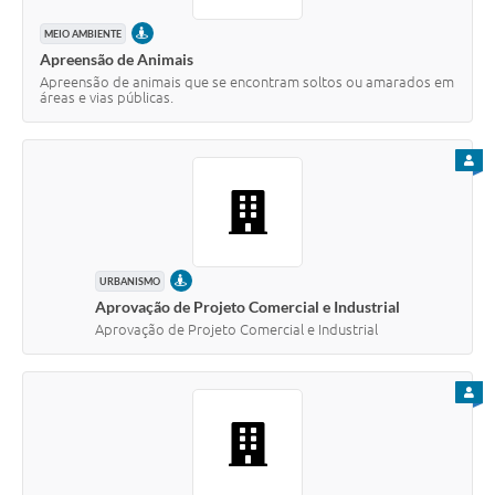
PRESENCIAL
MEIO AMBIENTE
Apreensão de Animais
Apreensão de animais que se encontram soltos ou amarados em
áreas e vias públicas.
PARA
PRESENCIAL
URBANISMO
Aprovação de Projeto Comercial e Industrial
Aprovação de Projeto Comercial e Industrial
PARA