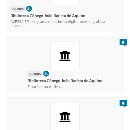
PRESENCIAL
CULTURA
Biblioteca Cônego João Batista de Aquino
ACESSA-SP, programa de inclusão digital, acesso grátis à
internet,
PARA
PRESENCIAL
CULTURA
Biblioteca Cônego João Batista de Aquino
Empréstimo de livros
PARA