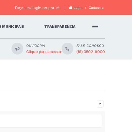
Faça seu login no portal
Login / Cadastro
 MUNICIPAIS
TRANSPARÊNCIA
OUVIDORIA
FALE CONOSCO
Clique para acessar
(18) 3502-9000