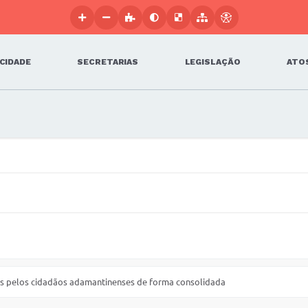
 CIDADE
SECRETARIAS
LEGISLAÇÃO
ATOS
das pelos cidadãos adamantinenses de forma consolidada