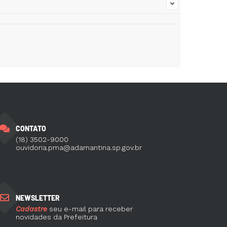
es).
es).
CONTATO
(18) 3502-9000
ouvidoria.pma@adamantina.sp.gov.br
NEWSLETTER
Cadastre
seu e-mail para receber
novidades da Prefeitura