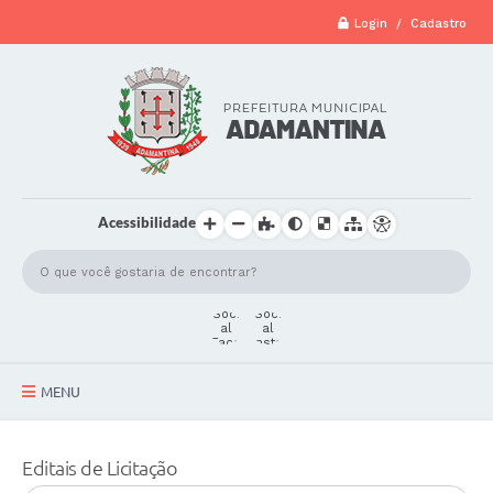
Login / Cadastro
Acessibilidade
MENU
A Cidade
Editais de Licitação
Secretarias