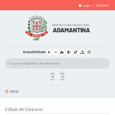
Login / Cadastro
Acessibilidade
MENU
A Cidade
Editais de Concurso
Secretarias