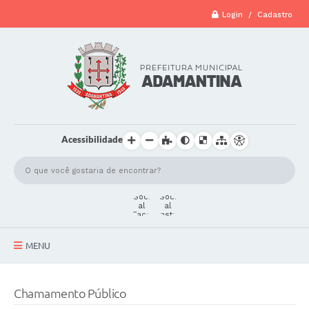
Login / Cadastro
Acessibilidade
MENU
A Cidade
Chamamento Público
Secretarias