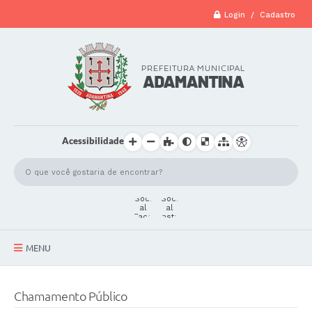
Login / Cadastro
Acessibilidade
MENU
A Cidade
Chamamento Público
Secretarias