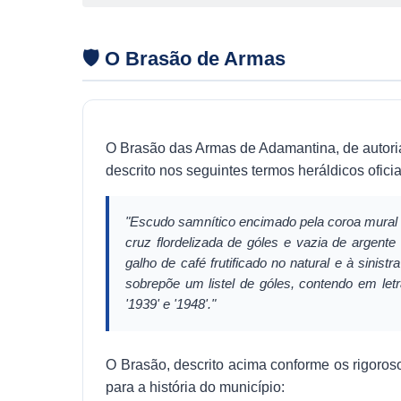
🛡️ O Brasão de Armas
O Brasão das Armas de Adamantina, de autoria
descrito nos seguintes termos heráldicos oficia
"Escudo samnítico encimado pela coroa mural 
cruz flordelizada de góles e vazia de argent
galho de café frutificado no natural e à sin
sobrepõe um listel de góles, contendo em le
'1939' e '1948'."
O Brasão, descrito acima conforme os rigoros
para a história do município: