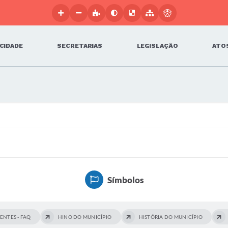
 CIDADE
SECRETARIAS
LEGISLAÇÃO
ATOS
Símbolos
ENTES - FAQ
HINO DO MUNICÍPIO
HISTÓRIA DO MUNICÍPIO