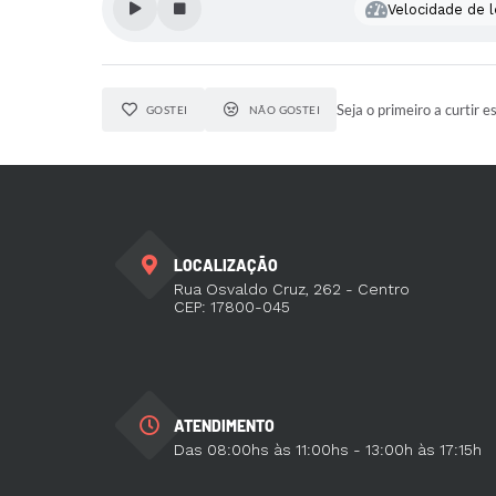
Velocidade de l
Seja o primeiro a curtir e
GOSTEI
NÃO GOSTEI
LOCALIZAÇÃO
Rua Osvaldo Cruz, 262 - Centro
CEP: 17800-045
ATENDIMENTO
Das 08:00hs às 11:00hs - 13:00h às 17:15h