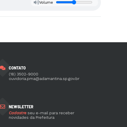
Volume
CONTATO
(18) 3502-9000
ouvidoria.pma@adamantina.sp.gov.br
NEWSLETTER
Cadastre
seu e-mail para receber
novidades da Prefeitura