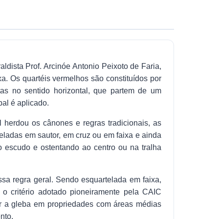
dista Prof. Arcinóe Antonio Peixoto de Faria,
xa. Os quartéis vermelhos são constituídos por
stas no sentido horizontal, que partem de um
pal é aplicado.
 herdou os cânones e regras tradicionais, as
eladas em sautor, em cruz ou em faixa e ainda
 escudo e ostentando ao centro ou na tralha
sa regra geral. Sendo esquartelada em faixa,
 o critério adotado pioneiramente pela CAIC
dir a gleba em propriedades com áreas médias
nto.