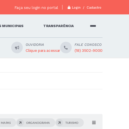
Faça seu login no portal
Login / Cadastro
 MUNICIPAIS
TRANSPARÊNCIA
OUVIDORIA
FALE CONOSCO
Clique para acessar
(18) 3502-9000
MAPAS
ORGANOGRAMA
TURISMO