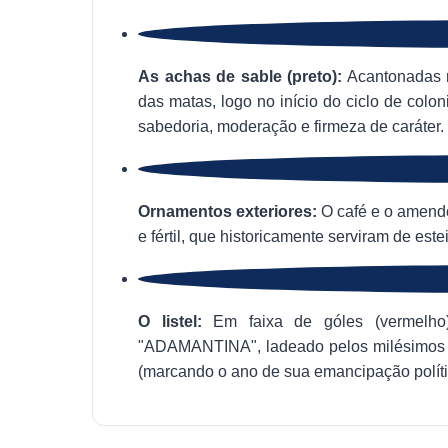
As achas de sable (preto):
Acantonadas n
das matas, logo no início do ciclo de colon
sabedoria, moderação e firmeza de caráter.
Ornamentos exteriores:
O café e o amendo
e fértil, que historicamente serviram de es
O listel:
Em faixa de góles (vermelho) 
"ADAMANTINA", ladeado pelos milésimos c
(marcando o ano de sua emancipação políti