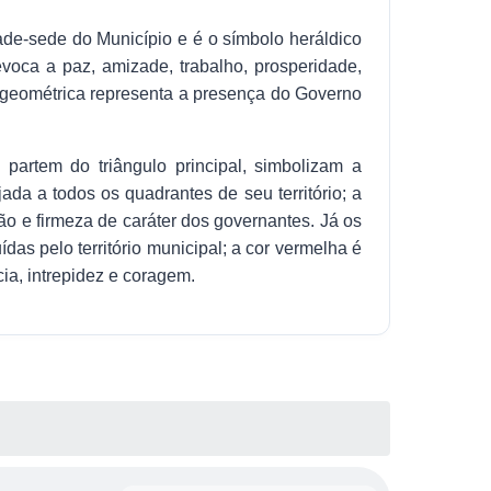
idade-sede do Município e é o símbolo heráldico
evoca a paz, amizade, trabalho, prosperidade,
a geométrica representa a presença do Governo
 partem do triângulo principal, simbolizam a
da a todos os quadrantes de seu território; a
ão e firmeza de caráter dos governantes. Já os
das pelo território municipal; a cor vermelha é
cia, intrepidez e coragem.