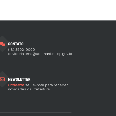
CONTATO
(18) 3502-9000
ouvidoria.pma@adamantina.sp.gov.br
NEWSLETTER
Cadastre
seu e-mail para receber
novidades da Prefeitura