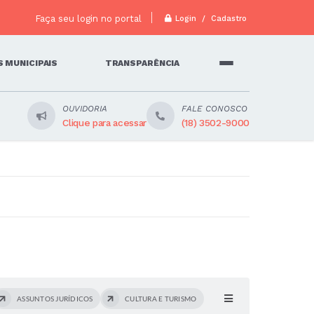
Faça seu login no portal
Login / Cadastro
 MUNICIPAIS
TRANSPARÊNCIA
OUVIDORIA
FALE CONOSCO
Clique para acessar
(18) 3502-9000
ASSUNTOS JURÍDICOS
CULTURA E TURISMO