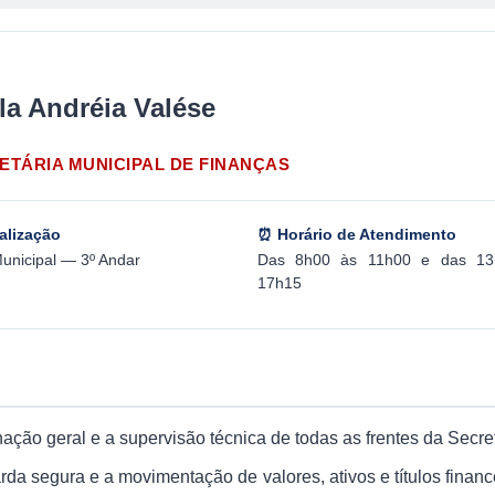
la Andréia Valése
ETÁRIA MUNICIPAL DE FINANÇAS
alização
⏰ Horário de Atendimento
unicipal — 3º Andar
Das 8h00 às 11h00 e das 13
17h15
nação geral e a supervisão técnica de todas as frentes da Secre
da segura e a movimentação de valores, ativos e títulos fina