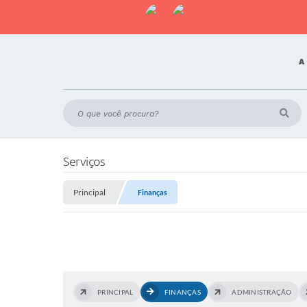
A
Serviços
Principal
Finanças
PRINCIPAL
FINANÇAS
ADMINISTRAÇÃO