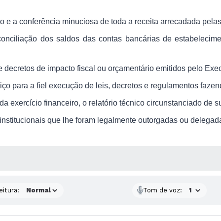
o e a conferência minuciosa de toda a receita arrecadada pelas
conciliação dos saldos das contas bancárias de estabelecim
e decretos de impacto fiscal ou orçamentário emitidos pelo Exec
ço para a fiel execução de leis, decretos e regulamentos fazen
 exercício financeiro, o relatório técnico circunstanciado de s
 institucionais que lhe foram legalmente outorgadas ou delegada
 MÍDIAS
eitura:
Tom de voz: