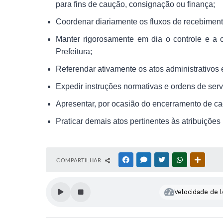
para fins de caução, consignação ou finança;
Coordenar diariamente os fluxos de recebiment
Manter rigorosamente em dia o controle e a 
Prefeitura;
Referendar ativamente os atos administrativos 
Expedir instruções normativas e ordens de servi
Apresentar, por ocasião do encerramento de cada
Praticar demais atos pertinentes às atribuições
COMPARTILHAR
FACEBOOK
MESSENGER
TWITTER
WHATSAPP
OUTRAS
Velocidade de l