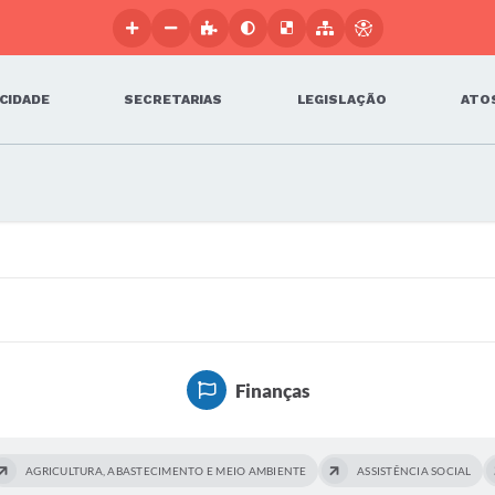
 CIDADE
SECRETARIAS
LEGISLAÇÃO
ATOS
Finanças
AGRICULTURA, ABASTECIMENTO E MEIO AMBIENTE
ASSISTÊNCIA SOCIAL