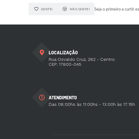
Seja o primeiro a curtir e
GOSTEI
NÃO GOSTEI
LOCALIZAÇÃO
Rua Osvaldo Cruz, 262 - Centro
CEP: 17800-045
ATENDIMENTO
Das 08:00hs às 11:00hs - 13:00h às 17:15h