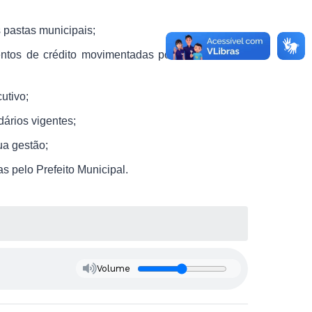
 pastas municipais;
entos de crédito movimentadas por intermédio da
utivo;
dários vigentes;
ua gestão;
s pelo Prefeito Municipal.
Volume