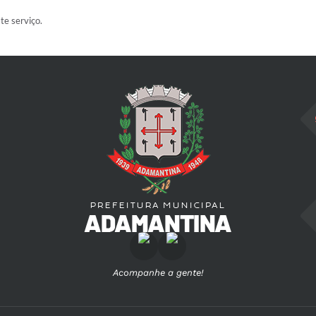
ste serviço.
Acompanhe a gente!