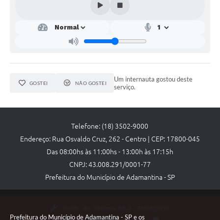
Um internauta gostou deste
GOSTEI
NÃO GOSTEI
serviço.
Telefone: (18) 3502-9000
Endereço: Rua Osvaldo Cruz, 262 - Centro | CEP: 17800-045
Das 08:00hs às 11:00hs - 13:00h às 17:15h
CNPJ: 43.008.291/0001-77
Prefeitura do Município de Adamantina - SP
Versão do Sistema:
3.5.3 - 19/06/2026
Prefeitura do Município de Adamantina - SP e os