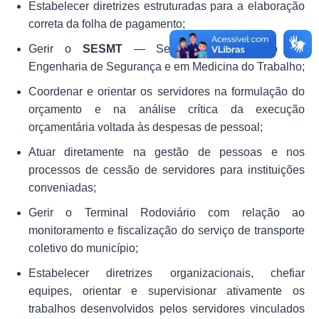
Links
Estabelecer diretrizes estruturadas para a elaboração
correta da folha de pagamento;
Agenda
Gerir o
SESMT
— Serviço Especializado em
Engenharia de Segurança e em Medicina do Trabalho;
Coordenar e orientar os servidores na formulação do
orçamento e na análise crítica da execução
orçamentária voltada às despesas de pessoal;
Atuar diretamente na gestão de pessoas e nos
processos de cessão de servidores para instituições
conveniadas;
Gerir o Terminal Rodoviário com relação ao
monitoramento e fiscalização do serviço de transporte
coletivo do município;
Estabelecer diretrizes organizacionais, chefiar
equipes, orientar e supervisionar ativamente os
trabalhos desenvolvidos pelos servidores vinculados