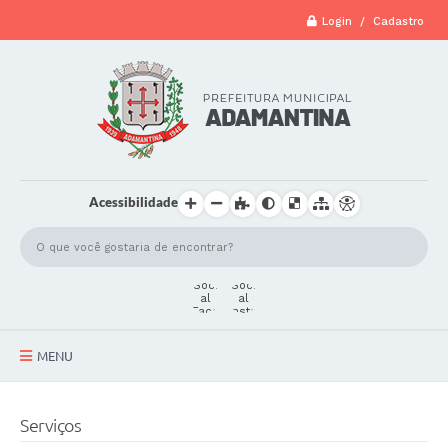
Login / Cadastro
Acessibilidade
MENU
A Cidade
Serviços
Secretarias