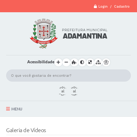
Login / Cadastro
Acessibilidade
MENU
A Cidade
Galeria de Vídeos
Secretarias