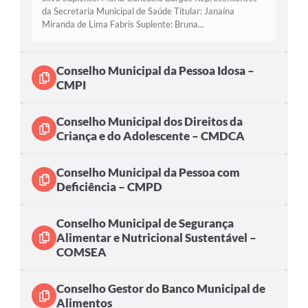
da Secretaria Municipal de Saúde Titular: Janaína
SEBRAE
Miranda de Lima Fabris Suplente: Bruna...
LGPD
Sugestões
Conselho Municipal da Pessoa Idosa –
CMPI
SOLICITAÇÕES PRESENCIAIS (SIC-FÍSICO)
Conselho Municipal dos Direitos da
Expediente
Criança e do Adolescente – CMDCA
Sistemas
Conselho Municipal da Pessoa com
Ouvidoria
Deficiência – CMPD
Galeria de Vídeos
Conselho Municipal de Segurança
Projetos
Alimentar e Nutricional Sustentável –
COMSEA
Contas Públicas
Editais
Conselho Gestor do Banco Municipal de
Alimentos