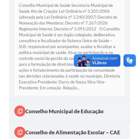
Conselho Municipal de Saúde Secretaria Municipal de
Saúde Ato de Criação: Lei Ordinária nº 3.205/2006
(alterada pela Lei Ordinária nº 3.240/2007) Decreto de
Nomeação dos Membros: Decreto nº 7.267/2026
Regimento Interno: Decreto nº 5.091/2012 O Conselho
Municipal de Saúde é um órgão colegiado, deliberativo,
consultivo e fiscalizador do Sistema Único de Saúde –
SUS, responsável por acompanhar, avaliar e fiscalizar a
política municipal de saúde. Atua na participação e no
controle social da gestão da saúde pública, contribuindo
para a formulação de diretrizes, acompanhamento das
ações e fortalecimento da participação da comunidade
nas decisões relacionadas à saúde no município. Diretoria
Executiva Presidente: Darcy de Souza Silva Vice-
Presidente: Em votação Relação...
Conselho Municipal de Educação
Conselho de Alimentação Escolar – CAE