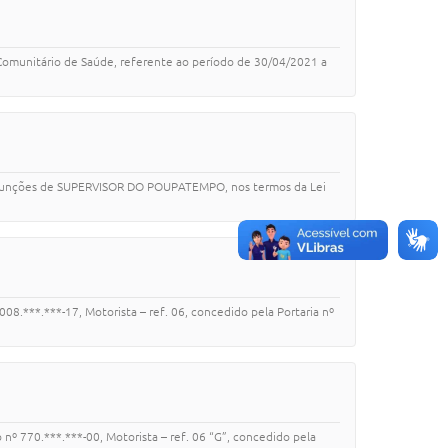
 Comunitário de Saúde, referente ao período de 30/04/2021 a
las funções de SUPERVISOR DO POUPATEMPO, nos termos da Lei
8.***.***-17, Motorista – ref. 06, concedido pela Portaria nº
nº 770.***.***-00, Motorista – ref. 06 “G”, concedido pela