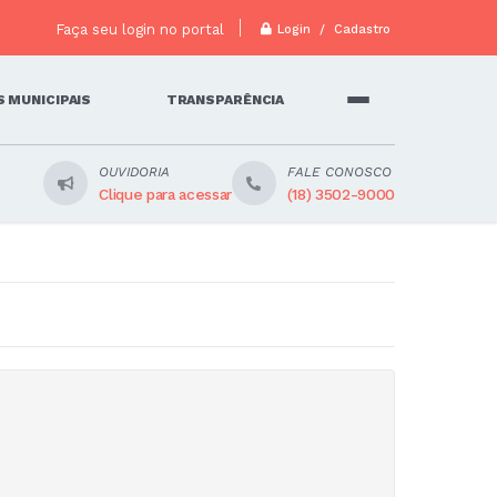
Faça seu login no portal
Login / Cadastro
 MUNICIPAIS
TRANSPARÊNCIA
OUVIDORIA
FALE CONOSCO
Clique para acessar
(18) 3502-9000