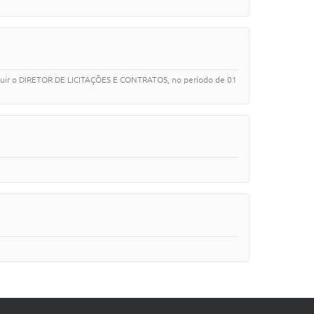
tituir o DIRETOR DE LICITAÇÕES E CONTRATOS, no período de 01