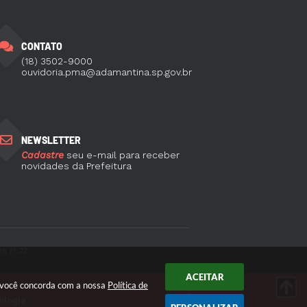
CONTATO
(18) 3502-9000
ouvidoria.pma@adamantina.sp.gov.br
NEWSLETTER
Cadastre
seu e-mail para receber
novidades da Prefeitura
6 11:22
ACEITAR
r você concorda com a nossa
Política de
ologia