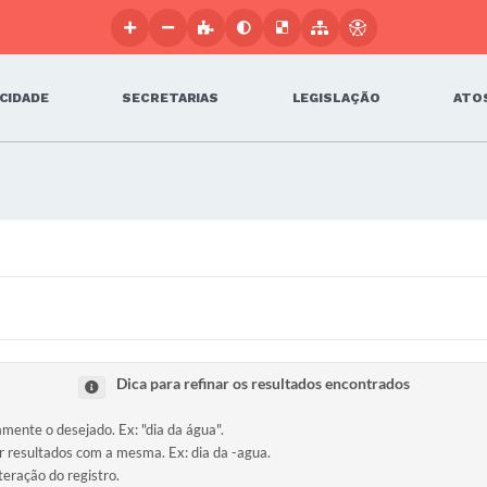
 CIDADE
SECRETARIAS
LEGISLAÇÃO
ATOS
Dica para refinar os resultados encontrados
amente o desejado. Ex: "dia da água".
ir resultados com a mesma. Ex: dia da -agua.
teração do registro.