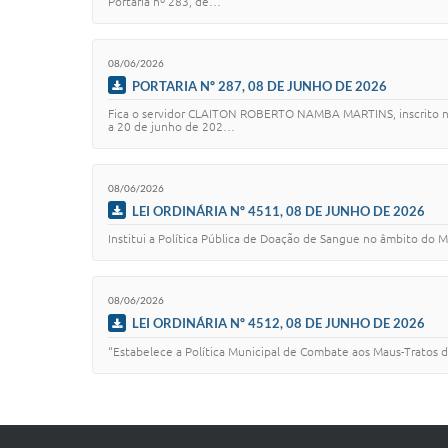
Portaria nº 283, de…
08/06/2026
PORTARIA Nº 287, 08 DE JUNHO DE 2026
Fica o servidor CLAITON ROBERTO NAMBA MARTINS, inscrito no C
a 20 de junho de 202…
08/06/2026
LEI ORDINÁRIA Nº 4511, 08 DE JUNHO DE 2026
Institui a Política Pública de Doação de Sangue no âmbito do 
08/06/2026
LEI ORDINÁRIA Nº 4512, 08 DE JUNHO DE 2026
“Estabelece a Política Municipal de Combate aos Maus-Tratos 