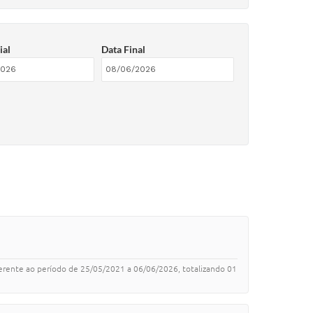
ial
Data Final
referente ao período de 25/05/2021 a 06/06/2026, totalizando 01