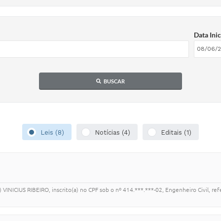
Data Inic
BUSCAR
Leis (8)
Notícias (4)
Editais (1)
a) VINICIUS RIBEIRO, inscrito(a) no CPF sob o nº 414.***.***-02, Engenheiro Civil, 