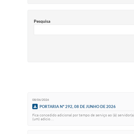
Pesquisa
08/06/2026
PORTARIA Nº 292, 08 DE JUNHO DE 2026
Fica concedido adicional por tempo de serviço ao (à) servidor(
(um) adicio…