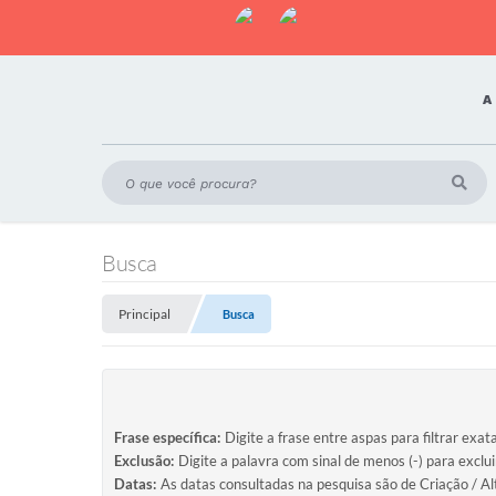
A
Busca
Principal
Busca
Frase específica:
Digite a frase entre aspas para filtrar exat
Exclusão:
Digite a palavra com sinal de menos (-) para exclu
Datas:
As datas consultadas na pesquisa são de Criação / Al