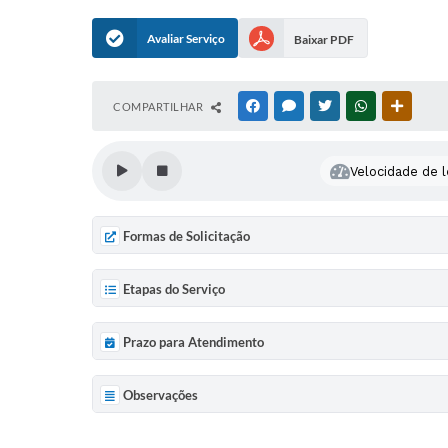
Avaliar Serviço
Baixar PDF
COMPARTILHAR
FACEBOOK
MESSENGER
TWITTER
WHATSAPP
OUTRAS
Velocidade de l
Formas de Solicitação
Etapas do Serviço
Prazo para Atendimento
Observações