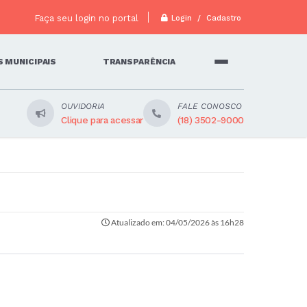
Faça seu login no portal
Login / Cadastro
 MUNICIPAIS
TRANSPARÊNCIA
OUVIDORIA
FALE CONOSCO
Clique para acessar
(18) 3502-9000
Atualizado em: 04/05/2026 às 16h28