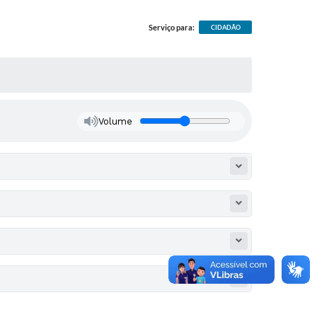
Serviço para:
CIDADÃO
Volume