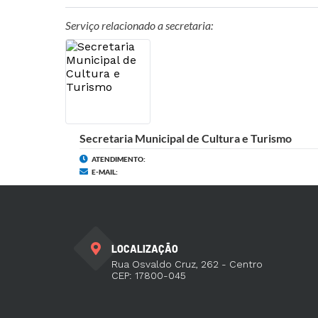
Serviço relacionado a secretaria:
Secretaria Municipal de Cultura e Turismo
ATENDIMENTO:
E-MAIL:
LOCALIZAÇÃO
Rua Osvaldo Cruz, 262 - Centro
CEP: 17800-045