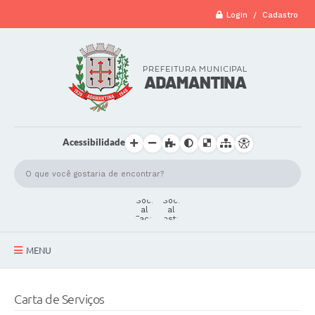
Login / Cadastro
Acessibilidade
MENU
A Cidade
Carta de Serviços
Secretarias