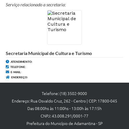
Links
Serviço relacionado a secretaria:
Agenda
Secretaria Municipal de Cultura e Turismo
ATENDIMENTO:
TELEFONE:
E-MAIL:
ENDEREÇO:
Telefone: (18) 3502-9000
Endereço: Rua Osvaldo Cruz, 262 - Centro | CEP: 17800-045
Das 08:00hs às 11:00hs - 13:00h às 17:15h
CNPJ: 43.008.291/0001-77
Prefeitura do Município de Adamantina - SP