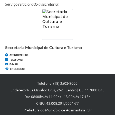
Links
Serviço relacionado a secretaria:
Agenda
Secretaria Municipal de Cultura e Turismo
ATENDIMENTO:
TELEFONE:
E-MAIL:
ENDEREÇO:
Telefone: (18) 3502-9000
Endereço: Rua Osvaldo Cruz, 262 - Centro | CEP: 17800-045
Das 08:00hs às 11:00hs - 13:00h às 17:15h
CNPJ: 43.008.291/0001-77
Prefeitura do Município de Adamantina - SP