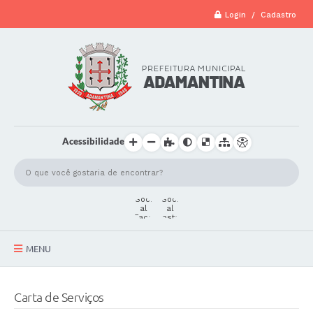
Login / Cadastro
Acessibilidade
MENU
A Cidade
Carta de Serviços
Secretarias