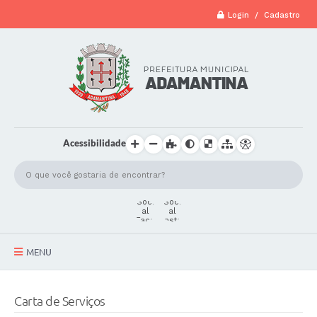
Login / Cadastro
Acessibilidade
MENU
A Cidade
Carta de Serviços
Secretarias