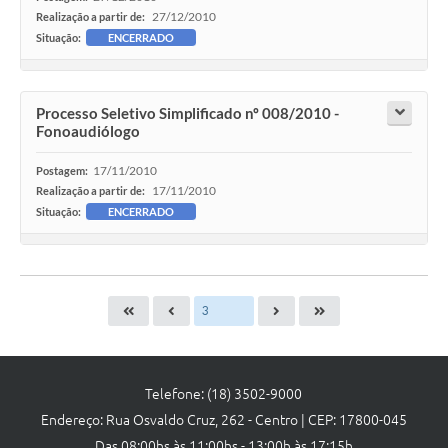
27/12/2010
Realização a partir de:
Situação:
ENCERRADO
Processo Seletivo Simplificado nº 008/2010 -
Fonoaudiólogo
17/11/2010
Postagem:
17/11/2010
Realização a partir de:
Situação:
ENCERRADO
Telefone: (18) 3502-9000
Endereço: Rua Osvaldo Cruz, 262 - Centro | CEP: 17800-045
Das 08:00hs às 11:00hs - 13:00h às 17:15h