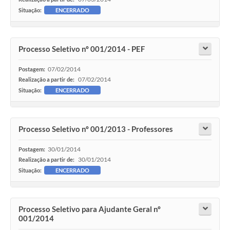
SEBRAE
Situação:
ENCERRADO
LGPD
Processo Seletivo nº 001/2014 - PEF
Sugestões
07/02/2014
SOLICITAÇÕES PRESENCIAIS (SIC-FÍSICO)
Postagem:
07/02/2014
Realização a partir de:
Expediente
Situação:
ENCERRADO
Sistemas
Processo Seletivo nº 001/2013 - Professores
Ouvidoria
30/01/2014
Postagem:
Galeria de Vídeos
30/01/2014
Realização a partir de:
Projetos
Situação:
ENCERRADO
Contas Públicas
Processo Seletivo para Ajudante Geral nº
Editais
001/2014