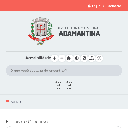
Login / Cadastro
Acessibilidade
MENU
A Cidade
Editais de Concurso
Secretarias