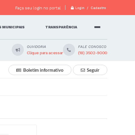
Faça seu login no portal
Login / Cadastro
 MUNICIPAIS
TRANSPARÊNCIA
OUVIDORIA
FALE CONOSCO
Clique para acessar
(18) 3502-9000
Boletim informativo
Seguir