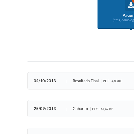
Arqui
(atas, homolog
04/10/2013
Resultado Final
PDF - 4,88 KB
25/09/2013
Gabarito
PDF - 41,67 KB