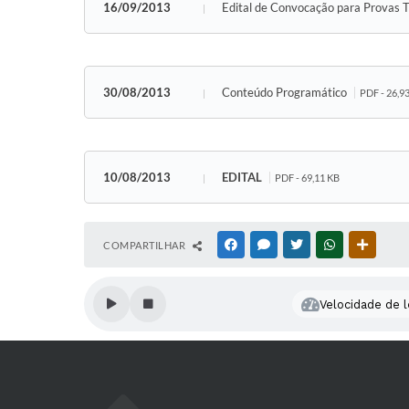
16/09/2013
Edital de Convocação para Provas T
30/08/2013
Conteúdo Programático
PDF - 26,9
10/08/2013
EDITAL
PDF - 69,11 KB
COMPARTILHAR
FACEBOOK
MESSENGER
TWITTER
WHATSAPP
OUTRAS
Velocidade de l