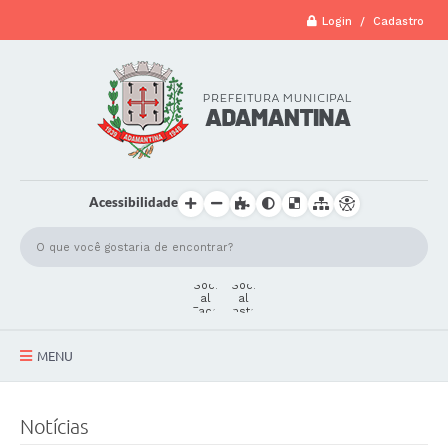
Login / Cadastro
Acessibilidade
MENU
A Cidade
Notícias
Secretarias