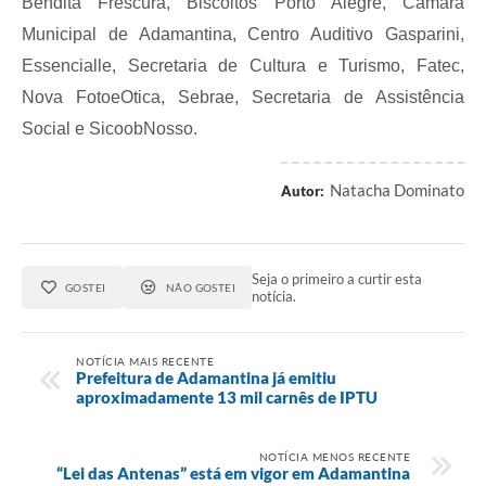
Bendita Frescura, Biscoitos Porto Alegre, Câmara
Municipal de Adamantina, Centro Auditivo Gasparini,
Essencialle, Secretaria de Cultura e Turismo, Fatec,
Nova FotoeOtica, Sebrae, Secretaria de Assistência
Social e SicoobNosso.
Natacha Dominato
Autor:
Seja o primeiro a curtir esta
GOSTEI
NÃO GOSTEI
notícia.
NOTÍCIA MAIS RECENTE
Prefeitura de Adamantina já emitiu
aproximadamente 13 mil carnês de IPTU
NOTÍCIA MENOS RECENTE
“Lei das Antenas” está em vigor em Adamantina