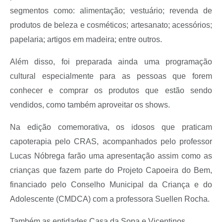
Links
segmentos como: alimentação; vestuário; revenda de
Agenda
produtos de beleza e cosméticos; artesanato; acessórios;
papelaria; artigos em madeira; entre outros.
Além disso, foi preparada ainda uma programação
cultural especialmente para as pessoas que forem
conhecer e comprar os produtos que estão sendo
vendidos, como também aproveitar os shows.
Na edição comemorativa, os idosos que praticam
capoterapia pelo CRAS, acompanhados pelo professor
Lucas Nóbrega farão uma apresentação assim como as
crianças que fazem parte do Projeto Capoeira do Bem,
financiado pelo
Conselho Municipal da Criança e do
Adolescente (CMDCA) com a professora Suellen Rocha.
Também as entidades Casa da Sopa e Vicentinos