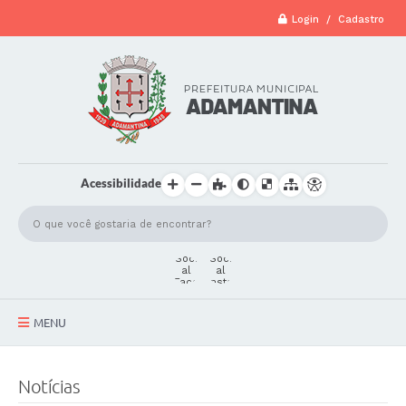
Login / Cadastro
Acessibilidade
MENU
A Cidade
Notícias
Secretarias