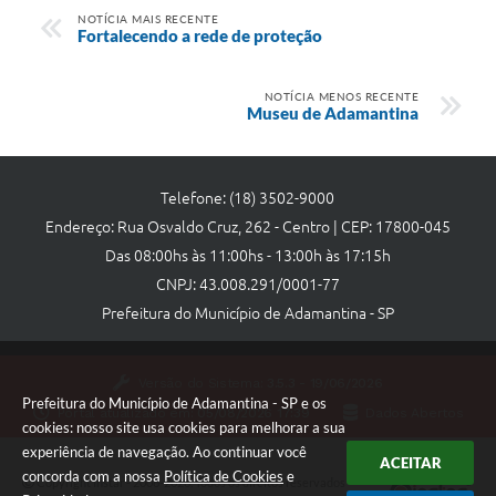
NOTÍCIA MAIS RECENTE
Fortalecendo a rede de proteção
NOTÍCIA MENOS RECENTE
Museu de Adamantina
Telefone: (18) 3502-9000
Endereço: Rua Osvaldo Cruz, 262 - Centro | CEP: 17800-045
Das 08:00hs às 11:00hs - 13:00h às 17:15h
CNPJ: 43.008.291/0001-77
Prefeitura do Município de Adamantina - SP
Versão do Sistema:
3.5.3 - 19/06/2026
Prefeitura do Município de Adamantina - SP e os
Portal atualizado em:
05/08/2026 17:39
Dados Abertos
cookies: nosso site usa cookies para melhorar a sua
experiência de navegação. Ao continuar você
ACEITAR
concorda com a nossa
Política de Cookies
e
Copyright Instar - 2006-2026. Todos os direitos reservados -