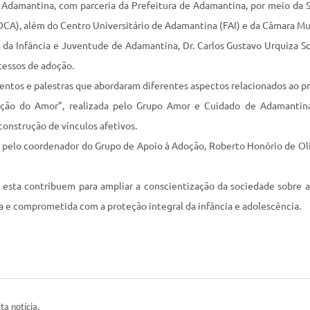
Adamantina, com parceria da Prefeitura de Adamantina, por meio da S
DCA), além do Centro Universitário de Adamantina (FAI) e da Câmara Mu
da Infância e Juventude de Adamantina, Dr. Carlos Gustavo Urquiza Sca
cessos de adoção.
os e palestras que abordaram diferentes aspectos relacionados ao pro
ução do Amor”, realizada pelo Grupo Amor e Cuidado de Adamanti
construção de vínculos afetivos.
elo coordenador do Grupo de Apoio à Adoção, Roberto Honório de Oliv
 esta contribuem para ampliar a conscientização da sociedade sobre a
e comprometida com a proteção integral da infância e adolescência.
ta notícia.