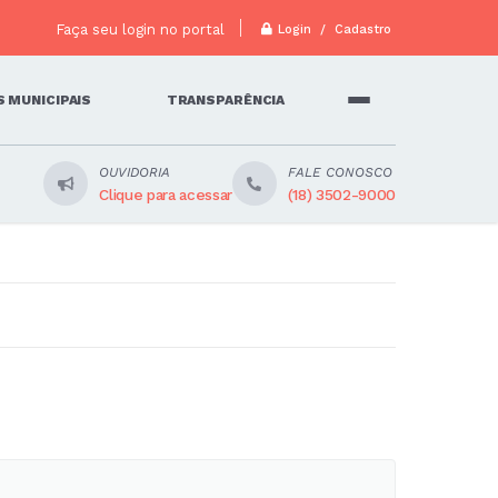
Faça seu login no portal
Login / Cadastro
 MUNICIPAIS
TRANSPARÊNCIA
OUVIDORIA
FALE CONOSCO
Clique para acessar
(18) 3502-9000