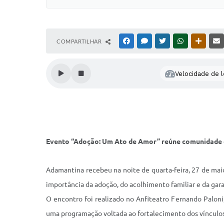
COMPARTILHAR
FACEBOOK
MESSENGER
TWITTER
WHATSAPP
OUTRAS
Velocidade de l
Evento “Adoção: Um Ato de Amor” reúne comunidade
Adamantina recebeu na noite de quarta-feira, 27 de mai
importância da adoção, do acolhimento familiar e da gara
O encontro foi realizado no Anfiteatro Fernando Paloni
uma programação voltada ao fortalecimento dos vínculos 