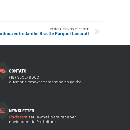
NOTÍCIA MENOS RECENTE
ntinua entre Jardim Brasil e Parque Itamarati
CONTATO
(18) 3502-9000
ouvidoria.pma@adamantina.sp.gov.br
NEWSLETTER
Cadastre
seu e-mail para receber
novidades da Prefeitura