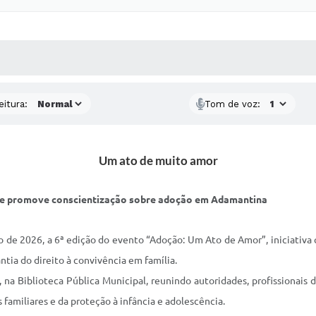
 MÍDIAS
RECEBA NOTÍCIAS
eitura:
Tom de voz:
Um ato de muito amor
 e promove conscientização sobre adoção em Adamantina
o de 2026, a 6ª edição do evento “Adoção: Um Ato de Amor”, iniciativa 
ntia do direito à convivência em família.
, na Biblioteca Pública Municipal, reunindo autoridades, profissionais
familiares e da proteção à infância e adolescência.