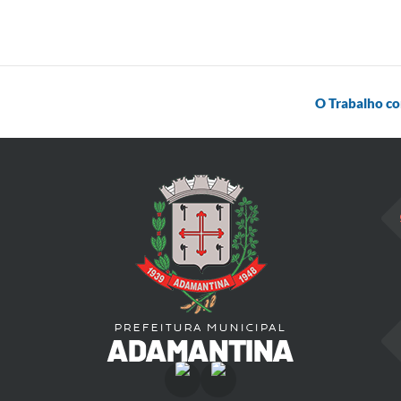
O Trabalho co