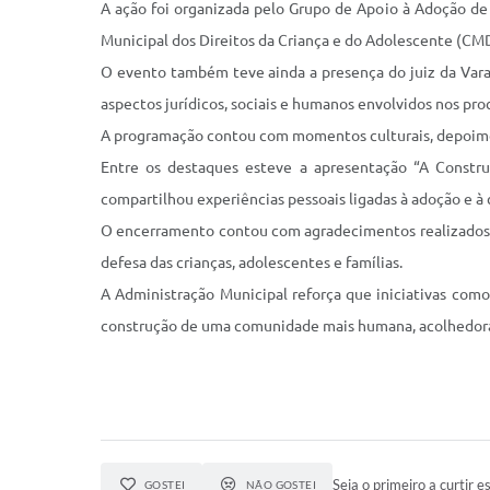
A ação foi organizada pelo Grupo de Apoio à Adoção de 
Municipal dos Direitos da Criança e do Adolescente (CM
O evento também teve ainda a presença do juiz da Vara 
aspectos jurídicos, sociais e humanos envolvidos nos pro
A programação contou com momentos culturais, depoiment
Entre os destaques esteve a apresentação “A Constr
compartilhou experiências pessoais ligadas à adoção e à 
O encerramento contou com agradecimentos realizados p
defesa das crianças, adolescentes e famílias.
A Administração Municipal reforça que iniciativas como
construção de uma comunidade mais humana, acolhedora 
Seja o primeiro a curtir es
GOSTEI
NÃO GOSTEI