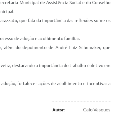
ecretaria Municipal de Assistência Social e do Conselho
nicipal.
razzato, que fala da importância das reflexões sobre os
cesso de adoção e acolhimento familiar.
na, além do depoimento de André Luiz Schumaker, que
eira, destacando a importância do trabalho coletivo em
 adoção, fortalecer ações de acolhimento e incentivar a
Caio Vasques
Autor: