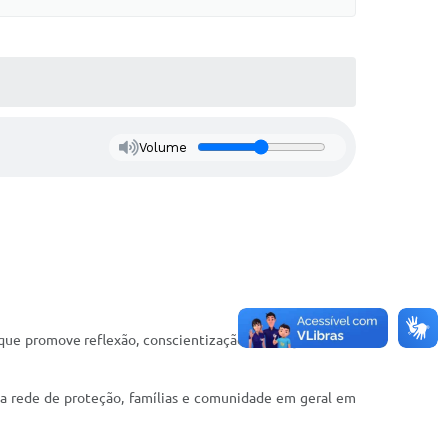
Volume
que promove reflexão, conscientização e diálogo sobre a
 da rede de proteção, famílias e comunidade em geral em