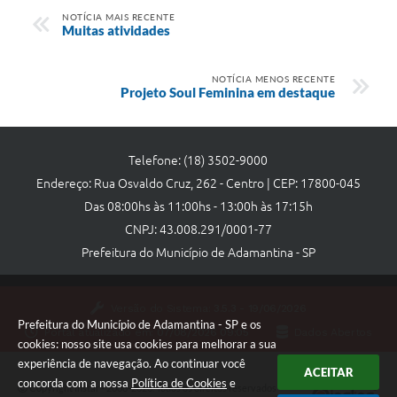
NOTÍCIA MAIS RECENTE
Muitas atividades
NOTÍCIA MENOS RECENTE
Projeto Soul Feminina em destaque
Telefone: (18) 3502-9000
Endereço: Rua Osvaldo Cruz, 262 - Centro | CEP: 17800-045
Das 08:00hs às 11:00hs - 13:00h às 17:15h
CNPJ: 43.008.291/0001-77
Prefeitura do Município de Adamantina - SP
Versão do Sistema:
3.5.3 - 19/06/2026
Prefeitura do Município de Adamantina - SP e os
Portal atualizado em:
07/08/2026 09:05
Dados Abertos
cookies: nosso site usa cookies para melhorar a sua
experiência de navegação. Ao continuar você
ACEITAR
concorda com a nossa
Política de Cookies
e
Copyright Instar - 2006-2026. Todos os direitos reservados -