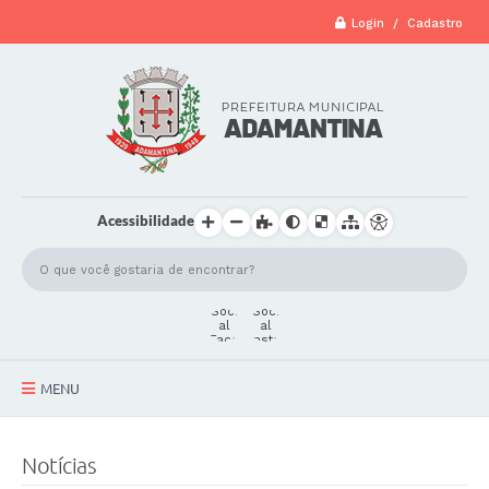
Login / Cadastro
Acessibilidade
MENU
A Cidade
Notícias
Secretarias