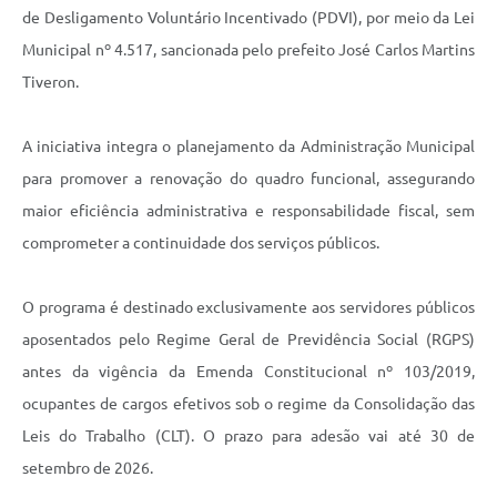
Links
de Desligamento Voluntário Incentivado (PDVI), por meio da Lei
Agenda
Municipal nº 4.517, sancionada pelo prefeito José Carlos Martins
Tiveron.
A iniciativa integra o planejamento da Administração Municipal
para promover a renovação do quadro funcional, assegurando
maior eficiência administrativa e responsabilidade fiscal, sem
comprometer a continuidade dos serviços públicos.
O programa é destinado exclusivamente aos servidores públicos
aposentados pelo Regime Geral de Previdência Social (RGPS)
antes da vigência da Emenda Constitucional nº 103/2019,
ocupantes de cargos efetivos sob o regime da Consolidação das
Leis do Trabalho (CLT). O prazo para adesão vai até 30 de
setembro de 2026.