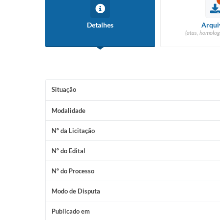
Detalhes
Arqui
(atas, homolog
Situação
Modalidade
Nº da Licitação
Nº do Edital
Nº do Processo
Modo de Disputa
Publicado em