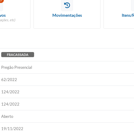
5
vos
Movimentações
Itens/
ações, etc)
FRACASSADA
Pregão Presencial
62/2022
124/2022
124/2022
Aberto
19/11/2022