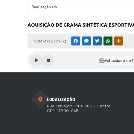
Realização em
AQUISIÇÃO DE GRAMA SINTÉTICA ESPORTIVA
COMPARTILHAR
FACEBOOK
MESSENGER
TWITTER
WHATSAPP
OUTRAS
Velocidade de l
LOCALIZAÇÃO
Rua Osvaldo Cruz, 262 - Centro
CEP: 17800-045