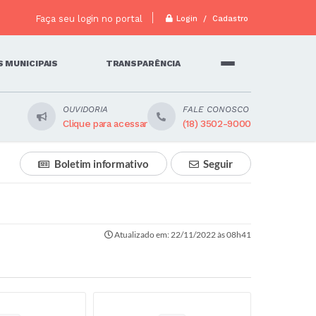
Faça seu login no portal
Login / Cadastro
 MUNICIPAIS
TRANSPARÊNCIA
OUVIDORIA
FALE CONOSCO
Clique para acessar
(18) 3502-9000
Boletim informativo
Seguir
Atualizado em: 22/11/2022 às 08h41