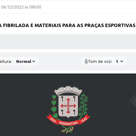
06/12/2022 às 08h30
 FIBRILADA E MATERIAIS PARA AS PRAÇAS ESPORTIVAS
 MÍDIAS
eitura:
Tom de voz: