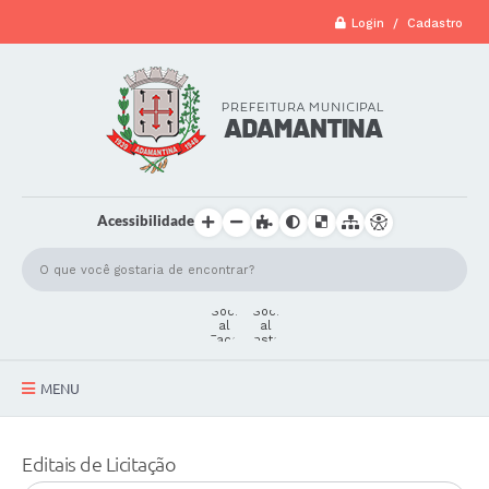
Login / Cadastro
Acessibilidade
MENU
A Cidade
Editais de Licitação
Secretarias