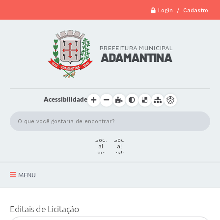
Login / Cadastro
Acessibilidade
MENU
A Cidade
Editais de Licitação
Secretarias